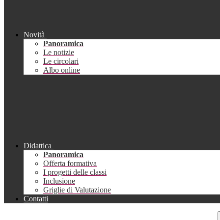
Novità
Panoramica
Le notizie
Le circolari
Albo online
Didattica
Panoramica
Offerta formativa
I progetti delle classi
Inclusione
Griglie di Valutazione
Contatti