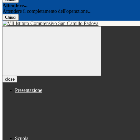
Attendere...
Attendere il completamento dell'operazione...
Chiudi
close
Presentazione
Scuola