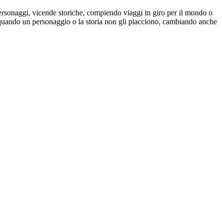
ersonaggi, vicende storiche, compiendo viaggi in giro per il mondo o
po quando un personaggio o la storia non gli piacciono, cambiando anche