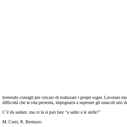
fornendo consigli per cercare di realizzare i propri sogni. Lavorare molt
difficoltà che la vita presenta, impegnarsi a superare gli ostacoli uno d
C’è da sudare, ma ce la si può fare “a salire a le stelle!”
M. Curri, R. Bertazzo