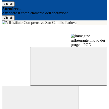
Chiudi
Attendere...
Attendere il completamento dell'operazione...
Chiudi