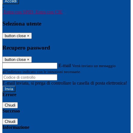
-
Entra con SPID
Entra con CIE
Seleziona utente
button close
×
Recupero password
button close
×
E-mail
Verrà inviato un messaggio
all'indirizzo indicato con le istruzioni necessarie.
E-mail inviata, si prega di controllare la casella di posta elettronica!
Errore
Chiudi
Successo
Chiudi
Informazione