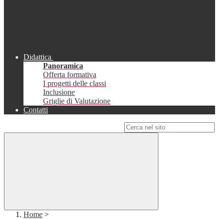
Didattica
Panoramica
Offerta formativa
I progetti delle classi
Inclusione
Griglie di Valutazione
Contatti
Campo di ricerca per le pagine del sito
Home
>