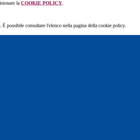
isionare la
COOKIE POLICY
.
 È possibile consultare l'elenco nella pagina della cookie policy.