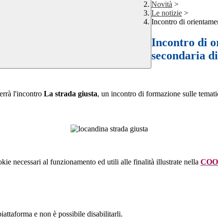
Novità
>
Le notizie
>
Incontro di orientamen
Incontro di o
secondaria d
errà l'incontro
La strada giusta
, un incontro di formazione sulle temat
kie necessari al funzionamento ed utili alle finalità illustrate nella
COO
attaforma e non è possibile disabilitarli.