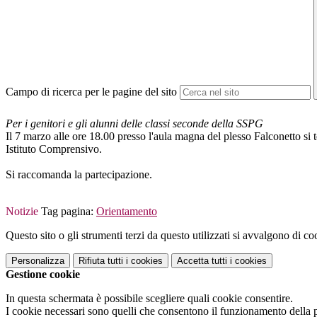
Campo di ricerca per le pagine del sito
Per i genitori e gli alunni delle classi seconde della SSPG
Il 7 marzo alle ore 18.00 presso l'aula magna del plesso Falconetto si t
Istituto Comprensivo.
Si raccomanda la partecipazione.
Notizie
Tag pagina:
Orientamento
Questo sito o gli strumenti terzi da questo utilizzati si avvalgono di coo
Personalizza
Rifiuta tutti
i cookies
Accetta tutti
i cookies
Gestione cookie
In questa schermata è possibile scegliere quali cookie consentire.
I cookie necessari sono quelli che consentono il funzionamento della pi