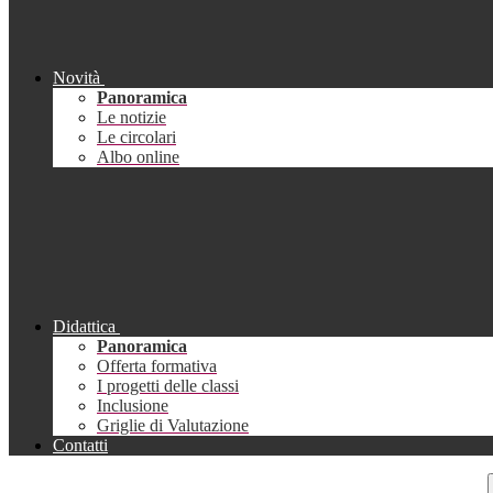
Novità
Panoramica
Le notizie
Le circolari
Albo online
Didattica
Panoramica
Offerta formativa
I progetti delle classi
Inclusione
Griglie di Valutazione
Contatti