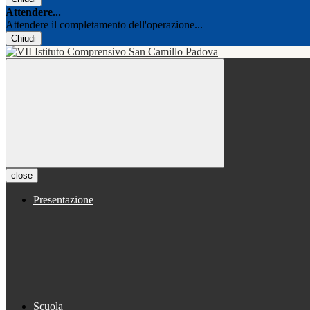
Attendere...
Attendere il completamento dell'operazione...
Chiudi
close
Presentazione
Scuola