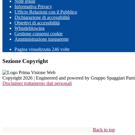
Note legali
Informativa Privacy
Ufficio Relazioni con il Pubblico
Dichiarazione di accessibilità
Obiettivi di accessibilità
Whistleblowing
Gestione consensi cookie
Amministrazione trasparente
Pagina visualizzata
246
volte
Sezione Copyright
Copyright 2026 | Engineered and powered by Gruppo Spaggiari Parm
Disclaimer trattamento dati personali
Back to top