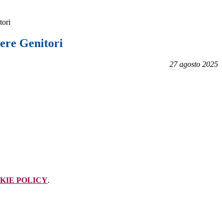
tori
sere Genitori
27 agosto 2025
KIE POLICY
.