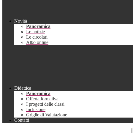
Novità
Panoramica
Le notizie
Le circolari
Albo online
Didattica
Panoramica
Offerta formativa
I progetti delle classi
Inclusione
Griglie di Valutazione
Contatti