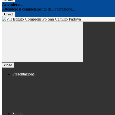
Attendere...
Attendere il completamento dell'operazione...
Chiudi
close
Presentazione
Scuola