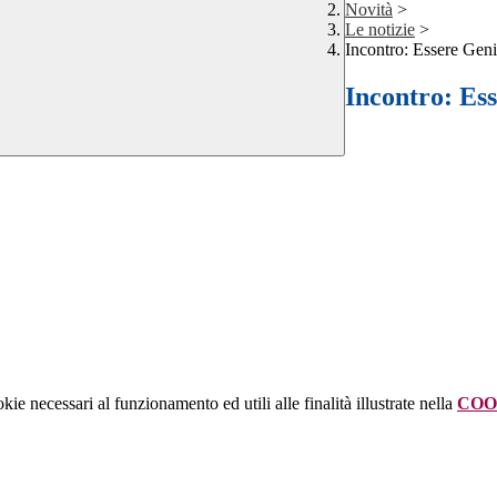
Novità
>
Le notizie
>
Incontro: Essere Geni
Incontro: Es
kie necessari al funzionamento ed utili alle finalità illustrate nella
COO