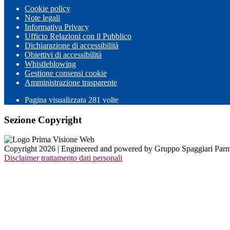
Cookie policy
Note legali
Informativa Privacy
Ufficio Relazioni con il Pubblico
Dichiarazione di accessibilità
Obiettivi di accessibilità
Whistleblowing
Gestione consensi cookie
Amministrazione trasparente
Pagina visualizzata
281
volte
Sezione Copyright
Copyright 2026 | Engineered and powered by Gruppo Spaggiari Parm
Disclaimer trattamento dati personali