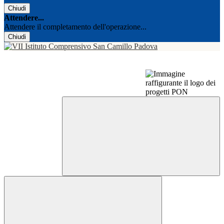
Chiudi
Attendere...
Attendere il completamento dell'operazione...
Chiudi