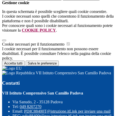
Gestione cookie
In questa schermata è possibile scegliere quali cookie consentire.
I cookie necessari sono quelli che consentono il funzionamento della
piattaforma e non è possibile disabilitarli.
Per conoscere quali sono i cookie necessari al funzionamento potete
visionare la
COOKIE POLICY
.
Cookie necessari per il funzionamento
I cookie necessari per il funzionamento non possono essere
disabilitati. È possibile consultare l'elenco nella pagina della cookie
policy.
Accetta tutti
Salva le preferenze
VII Istituto Comprensivo San Camillo Padova
Contatti
VII Istituto Comprensivo San Camillo Padova
Via Sanudo, 2 - 35128 Padova
Tel:
049 8207270
Email:
PDIC88400T@istruzione.it
Link per inviare una mail
PEC:
pdic88400t@pec.istruzione.it
Link per inviare una mail