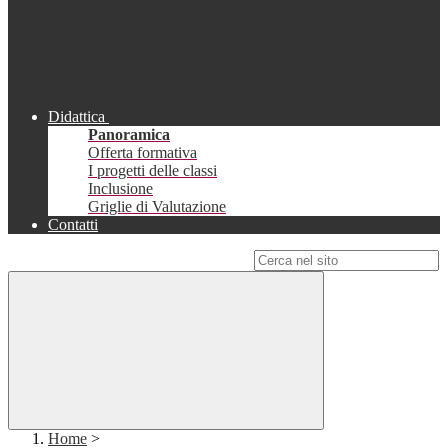
Didattica
Panoramica
Offerta formativa
I progetti delle classi
Inclusione
Griglie di Valutazione
Contatti
Campo di ricerca per le pagine del sito
Home
>