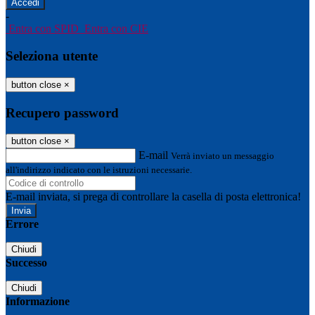
-
Entra con SPID
Entra con CIE
Seleziona utente
button close
×
Recupero password
button close
×
E-mail
Verrà inviato un messaggio
all'indirizzo indicato con le istruzioni necessarie.
E-mail inviata, si prega di controllare la casella di posta elettronica!
Errore
Chiudi
Successo
Chiudi
Informazione