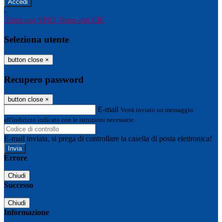
-
Entra con SPID
Entra con CIE
Seleziona utente
button close
×
Recupero password
button close
×
E-mail
Verrà inviato un messaggio
all'indirizzo indicato con le istruzioni necessarie.
E-mail inviata, si prega di controllare la casella di posta elettronica!
Errore
Chiudi
Successo
Chiudi
Informazione