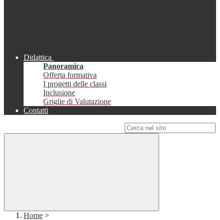
Didattica
Panoramica
Offerta formativa
I progetti delle classi
Inclusione
Griglie di Valutazione
Contatti
Campo di ricerca per le pagine del sito
Home
>