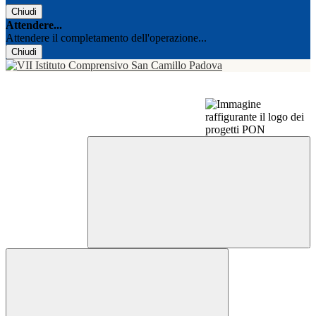
Chiudi
Attendere...
Attendere il completamento dell'operazione...
Chiudi