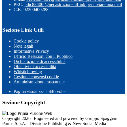
PEC:
pdic88400t@pec.istruzione.it
Link per inviare una mail
C.F.: 92200400288
Sezione Link Utili
Cookie policy
Note legali
Informativa Privacy
Ufficio Relazioni con il Pubblico
Dichiarazione di accessibilità
Obiettivi di accessibilità
Whistleblowing
Gestione consensi cookie
Amministrazione trasparente
Pagina visualizzata
446
volte
Sezione Copyright
Copyright 2026 | Engineered and powered by Gruppo Spaggiari
Parma S.p.A. | Divisione Publishing & New Social Media