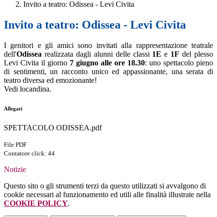
Invito a teatro: Odissea - Levi Civita
Invito a teatro: Odissea - Levi Civita
I genitori e gli amici sono invitati alla rappresentazione teatrale
dell'
Odissea
realizzata dagli alunni delle classi
1E
e
1F
del plesso
Levi Civita il giorno
7 giugno alle ore 18.30
: uno spettacolo pieno
di sentimenti, un racconto unico ed appassionante, una serata di
teatro diversa ed emozionante!
Vedi locandina.
Allegati
SPETTACOLO ODISSEA.pdf
File PDF
Contatore click: 44
Notizie
Questo sito o gli strumenti terzi da questo utilizzati si avvalgono di
cookie necessari al funzionamento ed utili alle finalità illustrate nella
COOKIE POLICY
.