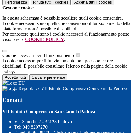
Personalizza
Rifiuta tutti
i cookies
Accetta tutti
i cookies
Gestione cookie
In questa schermata è possibile scegliere quali cookie consentire.
I cookie necessari sono quelli che consentono il funzionamento della
piattaforma e non è possibile disabilitarli.
Per conoscere quali sono i cookie necessari al funzionamento potete
visionare la
COOKIE POLICY
.
Cookie necessari per il funzionamento
I cookie necessari per il funzionamento non possono essere
disabilitati. È possibile consultare l'elenco nella pagina della cookie
policy.
Accetta tutti
Salva le preferenze
VII Istituto Comprensivo San Camillo Padova
Contatti
VII Istituto Comprensivo San Camillo Padova
Via Sanudo, 2 - 35128 Padova
Tel:
049 8207270
Email:
PDIC88400T@istruzione.it
Link per inviare una mail