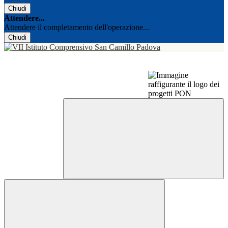
Chiudi
Attendere...
Attendere il completamento dell'operazione...
Chiudi