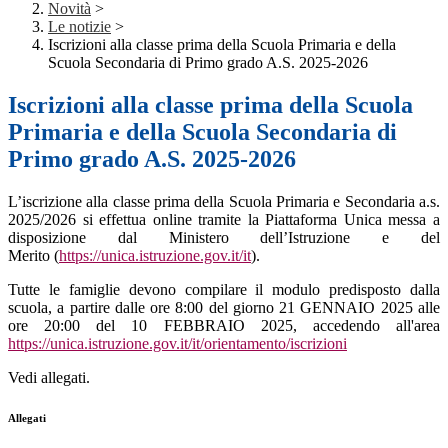
Novità
>
Le notizie
>
Iscrizioni alla classe prima della Scuola Primaria e della
Scuola Secondaria di Primo grado A.S. 2025-2026
Iscrizioni alla classe prima della Scuola
Primaria e della Scuola Secondaria di
Primo grado A.S. 2025-2026
L’iscrizione alla classe prima della Scuola Primaria e Secondaria a.s.
2025/2026 si effettua online tramite la Piattaforma Unica messa a
disposizione dal Ministero dell’Istruzione e del
Merito (
https://unica.istruzione.gov.it/it
).
Tutte le famiglie devono compilare il modulo predisposto dalla
scuola, a partire dalle ore 8:00 del giorno 21 GENNAIO 2025 alle
ore 20:00 del 10 FEBBRAIO 2025, accedendo all'area
https://unica.istruzione.gov.it/it/orientamento/iscrizioni
Vedi allegati.
Allegati