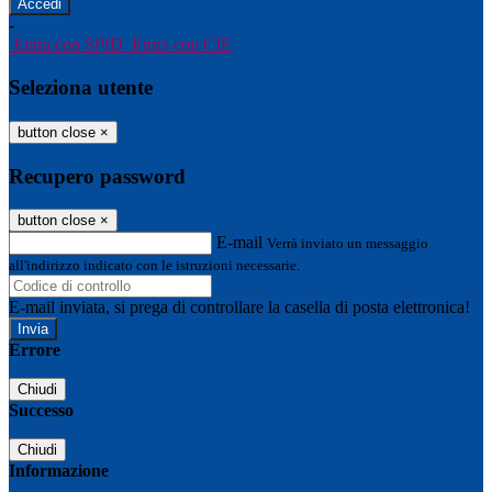
-
Entra con SPID
Entra con CIE
Seleziona utente
button close
×
Recupero password
button close
×
E-mail
Verrà inviato un messaggio
all'indirizzo indicato con le istruzioni necessarie.
E-mail inviata, si prega di controllare la casella di posta elettronica!
Errore
Chiudi
Successo
Chiudi
Informazione