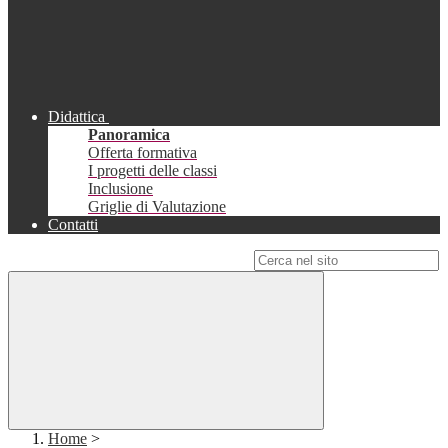
Didattica
Panoramica
Offerta formativa
I progetti delle classi
Inclusione
Griglie di Valutazione
Contatti
Campo di ricerca per le pagine del sito
Home
>