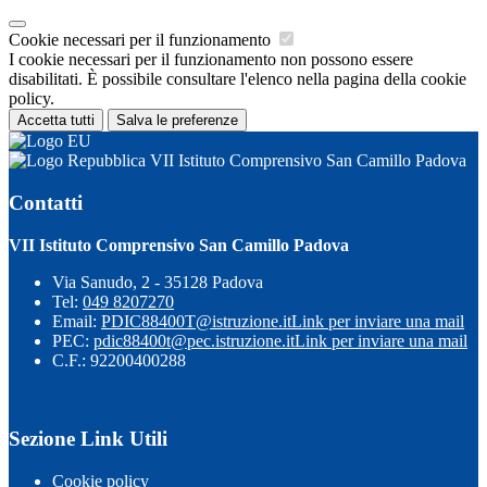
Cookie necessari per il funzionamento
I cookie necessari per il funzionamento non possono essere
disabilitati. È possibile consultare l'elenco nella pagina della cookie
policy.
Accetta tutti
Salva le preferenze
VII Istituto Comprensivo San Camillo Padova
Contatti
VII Istituto Comprensivo San Camillo Padova
Via Sanudo, 2 - 35128 Padova
Tel:
049 8207270
Email:
PDIC88400T@istruzione.it
Link per inviare una mail
PEC:
pdic88400t@pec.istruzione.it
Link per inviare una mail
C.F.: 92200400288
Sezione Link Utili
Cookie policy