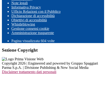
Note legali
Informativa Privacy
Ufficio Relazioni con il Pubblico
Dichiarazione di accessibilità
Obiettivi di accessibilità
Whistleblowing
Gestione consensi cookie
Amministrazione trasparente
Pagina visualizzata
604
volte
Sezione Copyright
Copyright 2026 | Engineered and powered by Gruppo Spaggiari
Parma S.p.A. | Divisione Publishing & New Social Media
Disclaimer trattamento dati personali