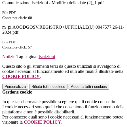
Comunicazione Iscrizioni - Modifica delle date (2)_1.pdf
File PDF
Contatore click: 60
m_pi.AOODGOSV.REGISTRO+UFFICIALE(U).0047577.26-11-
2024.pdf
File PDF
Contatore click: 57
Notizie
Tag pagina:
Iscrizioni
Questo sito o gli strumenti terzi da questo utilizzati si avvalgono di
cookie necessari al funzionamento ed utili alle finalità illustrate nella
COOKIE POLICY
.
Personalizza
Rifiuta tutti
i cookies
Accetta tutti
i cookies
Gestione cookie
In questa schermata è possibile scegliere quali cookie consentire.
I cookie necessari sono quelli che consentono il funzionamento della
piattaforma e non è possibile disabilitarli.
Per conoscere quali sono i cookie necessari al funzionamento potete
visionare la
COOKIE POLICY
.