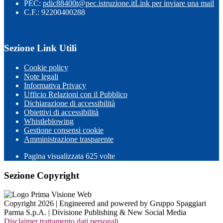
PEC:
pdic88400t@pec.istruzione.it
Link per inviare una mail
C.F.: 92200400288
Sezione Link Utili
Cookie policy
Note legali
Informativa Privacy
Ufficio Relazioni con il Pubblico
Dichiarazione di accessibilità
Obiettivi di accessibilità
Whistleblowing
Gestione consensi cookie
Amministrazione trasparente
Pagina visualizzata
625
volte
Sezione Copyright
Copyright 2026 | Engineered and powered by Gruppo Spaggiari
Parma S.p.A. | Divisione Publishing & New Social Media
Disclaimer trattamento dati personali