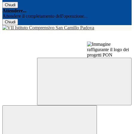
Chiudi
Attendere...
Attendere il completamento dell'operazione...
Chiudi