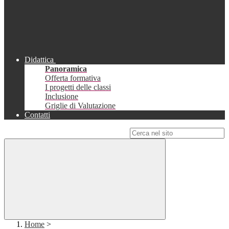
Didattica
Panoramica
Offerta formativa
I progetti delle classi
Inclusione
Griglie di Valutazione
Contatti
Campo di ricerca per le pagine del sito
Home
>