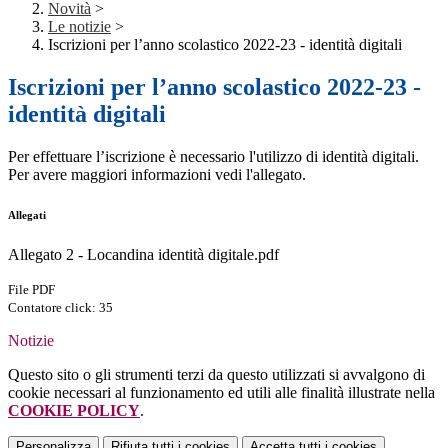
Novità
>
Le notizie
>
Iscrizioni per l’anno scolastico 2022-23 - identità digitali
Iscrizioni per l’anno scolastico 2022-23 -
identità digitali
Per effettuare l’iscrizione è necessario l'utilizzo di identità digitali.
Per avere maggiori informazioni vedi l'allegato.
Allegati
Allegato 2 - Locandina identità digitale.pdf
File PDF
Contatore click: 35
Notizie
Questo sito o gli strumenti terzi da questo utilizzati si avvalgono di
cookie necessari al funzionamento ed utili alle finalità illustrate nella
COOKIE POLICY
.
Personalizza
Rifiuta tutti
i cookies
Accetta tutti
i cookies