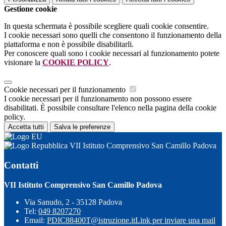
Gestione cookie
In questa schermata è possibile scegliere quali cookie consentire.
I cookie necessari sono quelli che consentono il funzionamento della
piattaforma e non è possibile disabilitarli.
Per conoscere quali sono i cookie necessari al funzionamento potete
visionare la
COOKIE POLICY
.
Cookie necessari per il funzionamento
I cookie necessari per il funzionamento non possono essere
disabilitati. È possibile consultare l'elenco nella pagina della cookie
policy.
Accetta tutti
Salva le preferenze
VII Istituto Comprensivo San Camillo Padova
Contatti
VII Istituto Comprensivo San Camillo Padova
Via Sanudo, 2 - 35128 Padova
Tel:
049 8207270
Email:
PDIC88400T@istruzione.it
Link per inviare una mail