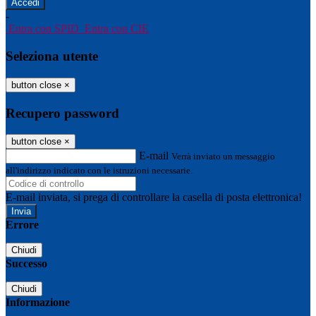
-
Entra con SPID
Entra con CIE
Seleziona utente
button close
×
Recupero password
button close
×
E-mail
Verrà inviato un messaggio
all'indirizzo indicato con le istruzioni necessarie.
E-mail inviata, si prega di controllare la casella di posta elettronica!
Errore
Chiudi
Successo
Chiudi
Informazione