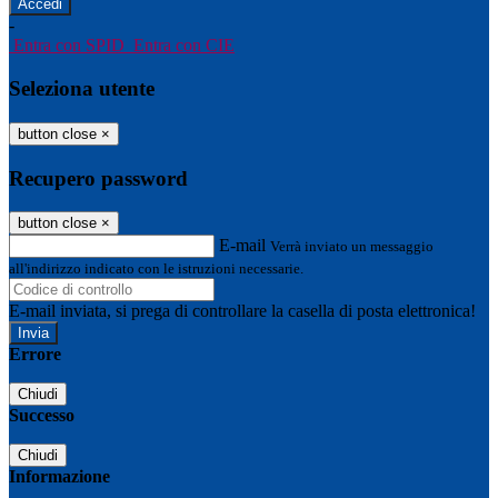
-
Entra con SPID
Entra con CIE
Seleziona utente
button close
×
Recupero password
button close
×
E-mail
Verrà inviato un messaggio
all'indirizzo indicato con le istruzioni necessarie.
E-mail inviata, si prega di controllare la casella di posta elettronica!
Errore
Chiudi
Successo
Chiudi
Informazione