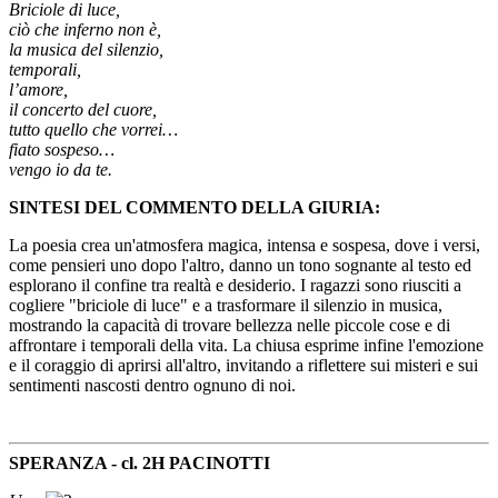
Briciole di luce,
ciò che inferno non è,
la musica del silenzio,
temporali,
l’amore,
il concerto del cuore,
tutto quello che vorrei…
fiato sospeso…
vengo io da te.
SINTESI DEL COMMENTO DELLA GIURIA:
La poesia crea un'atmosfera magica, intensa e sospesa, dove i versi,
come pensieri uno dopo l'altro, danno un tono sognante al testo ed
esplorano il confine tra realtà e desiderio. I ragazzi sono riusciti a
cogliere "briciole di luce" e a trasformare il silenzio in musica,
mostrando la capacità di trovare bellezza nelle piccole cose e di
affrontare i temporali della vita. La chiusa esprime infine l'emozione
e il coraggio di aprirsi all'altro, invitando a riflettere sui misteri e sui
sentimenti nascosti dentro ognuno di noi.
SPERANZA - cl. 2H PACINOTTI