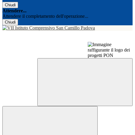
Chiudi
Attendere...
Attendere il completamento dell'operazione...
Chiudi