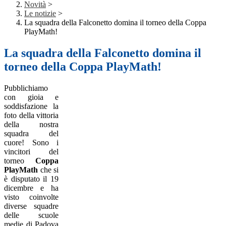
Novità
>
Le notizie
>
La squadra della Falconetto domina il torneo della Coppa
PlayMath!
La squadra della Falconetto domina il
torneo della Coppa PlayMath!
Pubblichiamo
con gioia e
soddisfazione la
foto della vittoria
della nostra
squadra del
cuore! Sono i
vincitori del
torneo
Coppa
PlayMath
che si
è disputato il 19
dicembre e ha
visto coinvolte
diverse squadre
delle scuole
medie di Padova