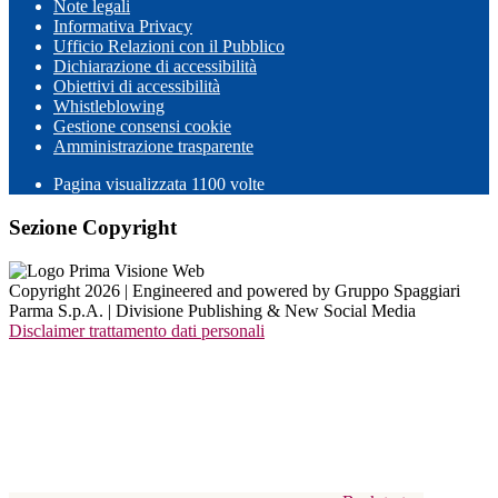
Note legali
Informativa Privacy
Ufficio Relazioni con il Pubblico
Dichiarazione di accessibilità
Obiettivi di accessibilità
Whistleblowing
Gestione consensi cookie
Amministrazione trasparente
Pagina visualizzata
1100
volte
Sezione Copyright
Copyright 2026 | Engineered and powered by Gruppo Spaggiari
Parma S.p.A. | Divisione Publishing & New Social Media
Disclaimer trattamento dati personali