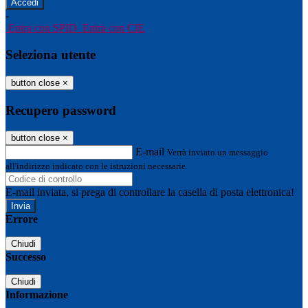
-
Entra con SPID
Entra con CIE
Seleziona utente
button close
×
Recupero password
button close
×
E-mail
Verrà inviato un messaggio
all'indirizzo indicato con le istruzioni necessarie.
E-mail inviata, si prega di controllare la casella di posta elettronica!
Errore
Chiudi
Successo
Chiudi
Informazione