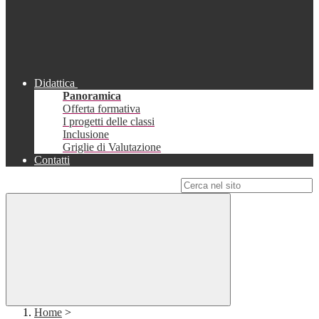
Didattica
Panoramica
Offerta formativa
I progetti delle classi
Inclusione
Griglie di Valutazione
Contatti
Campo di ricerca per le pagine del sito
Home
>