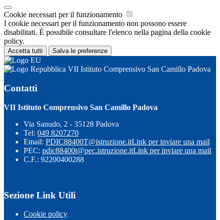
Cookie necessari per il funzionamento
I cookie necessari per il funzionamento non possono essere
disabilitati. È possibile consultare l'elenco nella pagina della cookie
policy.
Accetta tutti
Salva le preferenze
VII Istituto Comprensivo San Camillo Padova
Contatti
VII Istituto Comprensivo San Camillo Padova
Via Sanudo, 2 - 35128 Padova
Tel:
049 8207270
Email:
PDIC88400T@istruzione.it
Link per inviare una mail
PEC:
pdic88400t@pec.istruzione.it
Link per inviare una mail
C.F.: 92200400288
Sezione Link Utili
Cookie policy