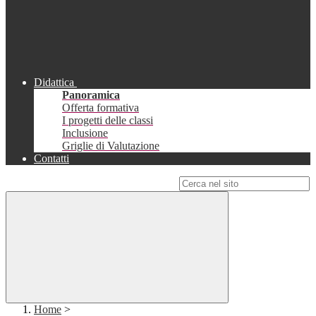
Didattica
Panoramica
Offerta formativa
I progetti delle classi
Inclusione
Griglie di Valutazione
Contatti
Campo di ricerca per le pagine del sito
Home
>