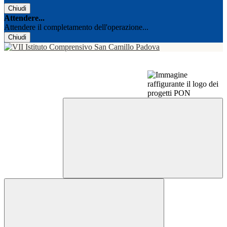
Chiudi
Attendere...
Attendere il completamento dell'operazione...
Chiudi