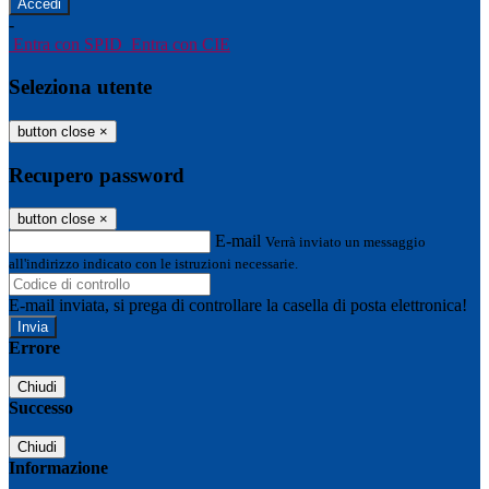
-
Entra con SPID
Entra con CIE
Seleziona utente
button close
×
Recupero password
button close
×
E-mail
Verrà inviato un messaggio
all'indirizzo indicato con le istruzioni necessarie.
E-mail inviata, si prega di controllare la casella di posta elettronica!
Errore
Chiudi
Successo
Chiudi
Informazione