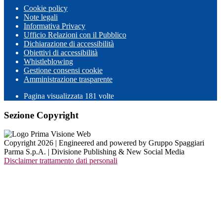
Cookie policy
Note legali
Informativa Privacy
Ufficio Relazioni con il Pubblico
Dichiarazione di accessibilità
Obiettivi di accessibilità
Whistleblowing
Gestione consensi cookie
Amministrazione trasparente
Pagina visualizzata
181
volte
Sezione Copyright
Copyright 2026 | Engineered and powered by Gruppo Spaggiari
Parma S.p.A. | Divisione Publishing & New Social Media
Disclaimer trattamento dati personali