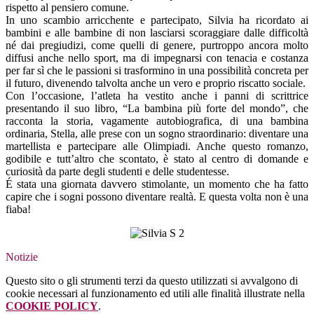
rispetto al pensiero comune.
In uno scambio arricchente e partecipato, Silvia ha ricordato ai
bambini e alle bambine di non lasciarsi scoraggiare dalle difficoltà
né dai pregiudizi, come quelli di genere, purtroppo ancora molto
diffusi anche nello sport, ma di impegnarsi con tenacia e costanza
per far sì che le passioni si trasformino in una possibilità concreta per
il futuro, divenendo talvolta anche un vero e proprio riscatto sociale.
Con l’occasione, l’atleta ha vestito anche i panni di scrittrice
presentando il suo libro, “La bambina più forte del mondo”, che
racconta la storia, vagamente autobiografica, di una bambina
ordinaria, Stella, alle prese con un sogno straordinario: diventare una
martellista e partecipare alle Olimpiadi. Anche questo romanzo,
godibile e tutt’altro che scontato, è stato al centro di domande e
curiosità da parte degli studenti e delle studentesse.
É stata una giornata davvero stimolante, un momento che ha fatto
capire che i sogni possono diventare realtà. E questa volta non è una
fiaba!
Notizie
Questo sito o gli strumenti terzi da questo utilizzati si avvalgono di
cookie necessari al funzionamento ed utili alle finalità illustrate nella
COOKIE POLICY
.