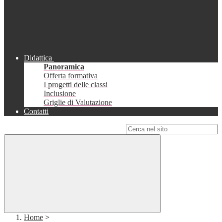
Didattica
Panoramica
Offerta formativa
I progetti delle classi
Inclusione
Griglie di Valutazione
Contatti
Campo di ricerca per le pagine del sito
Home
>