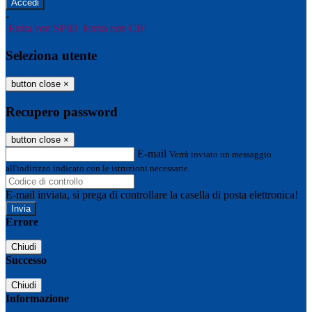
-
Entra con SPID
Entra con CIE
Seleziona utente
button close
×
Recupero password
button close
×
E-mail
Verrà inviato un messaggio
all'indirizzo indicato con le istruzioni necessarie.
E-mail inviata, si prega di controllare la casella di posta elettronica!
Errore
Chiudi
Successo
Chiudi
Informazione