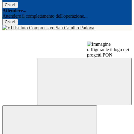
Chiudi
Attendere...
Attendere il completamento dell'operazione...
Chiudi