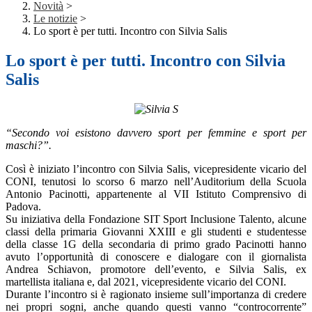
Novità
>
Le notizie
>
Lo sport è per tutti. Incontro con Silvia Salis
Lo sport è per tutti. Incontro con Silvia
Salis
“Secondo voi esistono davvero sport per femmine e sport per
maschi?”.
Così è iniziato l’incontro con Silvia Salis, vicepresidente vicario del
CONI, tenutosi lo scorso 6 marzo nell’Auditorium della Scuola
Antonio Pacinotti, appartenente al VII Istituto Comprensivo di
Padova.
Su iniziativa della Fondazione SIT Sport Inclusione Talento, alcune
classi della primaria Giovanni XXIII e gli studenti e studentesse
della classe 1G della secondaria di primo grado Pacinotti hanno
avuto l’opportunità di conoscere e dialogare con il giornalista
Andrea Schiavon, promotore dell’evento, e Silvia Salis, ex
martellista italiana e, dal 2021, vicepresidente vicario del CONI.
Durante l’incontro si è ragionato insieme sull’importanza di credere
nei propri sogni, anche quando questi vanno “controcorrente”