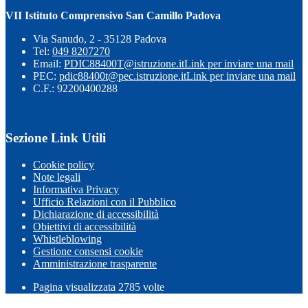
VII Istituto Comprensivo San Camillo Padova
Via Sanudo, 2 - 35128 Padova
Tel:
049 8207270
Email:
PDIC88400T@istruzione.it
Link per inviare una mail
PEC:
pdic88400t@pec.istruzione.it
Link per inviare una mail
C.F.: 92200400288
Sezione Link Utili
Cookie policy
Note legali
Informativa Privacy
Ufficio Relazioni con il Pubblico
Dichiarazione di accessibilità
Obiettivi di accessibilità
Whistleblowing
Gestione consensi cookie
Amministrazione trasparente
Pagina visualizzata
2785
volte