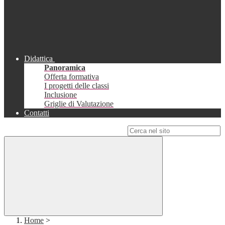
Didattica
Panoramica
Offerta formativa
I progetti delle classi
Inclusione
Griglie di Valutazione
Contatti
Campo di ricerca per le pagine del sito
Home
>