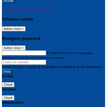
-
Entra con SPID
Entra con CIE
Seleziona utente
button close
×
Recupero password
button close
×
E-mail
Verrà inviato un messaggio
all'indirizzo indicato con le istruzioni necessarie.
E-mail inviata, si prega di controllare la casella di posta elettronica!
Errore
Chiudi
Successo
Chiudi
Informazione