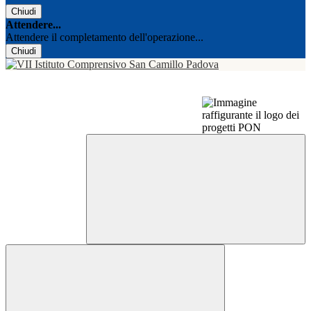
Chiudi
Attendere...
Attendere il completamento dell'operazione...
Chiudi