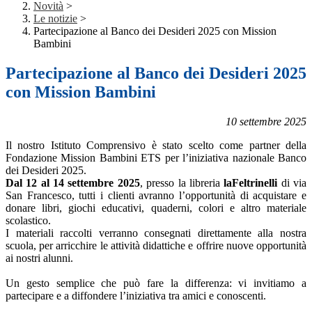
Novità
>
Le notizie
>
Partecipazione al Banco dei Desideri 2025 con Mission
Bambini
Partecipazione al Banco dei Desideri 2025
con Mission Bambini
10 settembre 2025
Il nostro Istituto Comprensivo è stato scelto come partner della
Fondazione Mission Bambini ETS per l’iniziativa nazionale Banco
dei Desideri 2025.
Dal 12 al 14 settembre 2025
, presso la libreria
laFeltrinelli
di via
San Francesco, tutti i clienti avranno l’opportunità di acquistare e
donare libri, giochi educativi, quaderni, colori e altro materiale
scolastico.
I materiali raccolti verranno consegnati direttamente alla nostra
scuola, per arricchire le attività didattiche e offrire nuove opportunità
ai nostri alunni.
Un gesto semplice che può fare la differenza: vi invitiamo a
partecipare e a diffondere l’iniziativa tra amici e conoscenti.