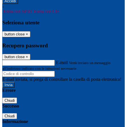
-
Entra con SPID
Entra con CIE
Seleziona utente
button close
×
Recupero password
button close
×
E-mail
Verrà inviato un messaggio
all'indirizzo indicato con le istruzioni necessarie.
E-mail inviata, si prega di controllare la casella di posta elettronica!
Errore
Chiudi
Successo
Chiudi
Informazione