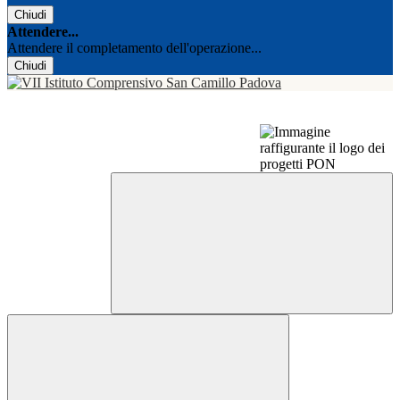
Chiudi
Attendere...
Attendere il completamento dell'operazione...
Chiudi