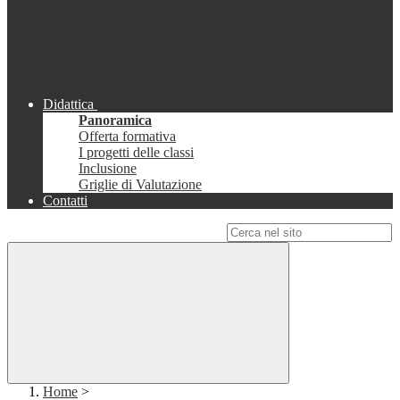
Didattica
Panoramica
Offerta formativa
I progetti delle classi
Inclusione
Griglie di Valutazione
Contatti
Campo di ricerca per le pagine del sito
Home
>