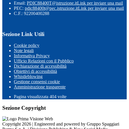
Email:
PDIC88400T@istruzione.it
Link per inviare una mail
PEC:
pdic88400t@pec.istruzione.it
Link per inviare una mail
C.F.: 92200400288
Sezione Link Utili
Cookie policy
Note legali
Informativa Privacy
Ufficio Relazioni con il Pubblico
Dichiarazione di accessibilità
Obiettivi di accessibilità
Whistleblowing
Gestione consensi cookie
Amministrazione trasparente
Pagina visualizzata
404
volte
Sezione Copyright
Copyright 2026 | Engineered and powered by Gruppo Spaggiari