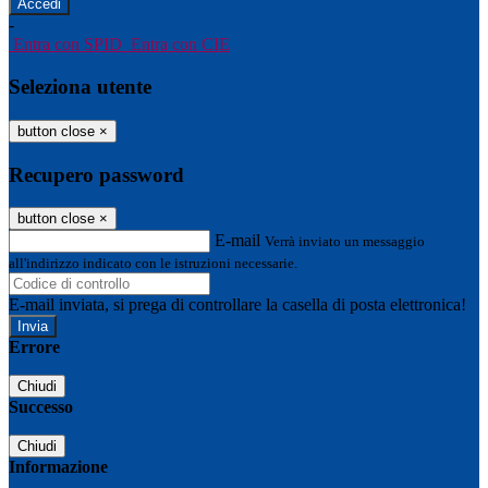
-
Entra con SPID
Entra con CIE
Seleziona utente
button close
×
Recupero password
button close
×
E-mail
Verrà inviato un messaggio
all'indirizzo indicato con le istruzioni necessarie.
E-mail inviata, si prega di controllare la casella di posta elettronica!
Errore
Chiudi
Successo
Chiudi
Informazione