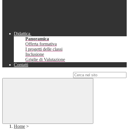
Didattica
Panoramica
Offerta formativa
I progetti delle classi
Inclusione
Griglie di Valutazione
Contatti
Campo di ricerca per le pagine del sito
Home
>