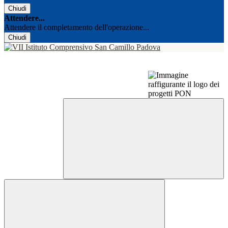
Chiudi
Attendere...
Attendere il completamento dell'operazione...
Chiudi