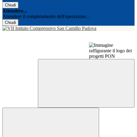
Chiudi
Attendere...
Attendere il completamento dell'operazione...
Chiudi