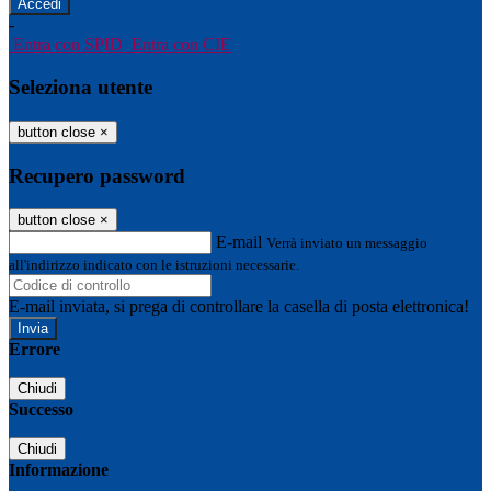
-
Entra con SPID
Entra con CIE
Seleziona utente
button close
×
Recupero password
button close
×
E-mail
Verrà inviato un messaggio
all'indirizzo indicato con le istruzioni necessarie.
E-mail inviata, si prega di controllare la casella di posta elettronica!
Errore
Chiudi
Successo
Chiudi
Informazione