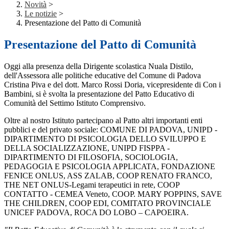
Novità
>
Le notizie
>
Presentazione del Patto di Comunità
Presentazione del Patto di Comunità
Oggi alla presenza della Dirigente scolastica Nuala Distilo,
dell'Assessora alle politiche educative del Comune di Padova
Cristina Piva e del dott. Marco Rossi Doria, vicepresidente di Con i
Bambini, si è svolta la presentazione del Patto Educativo di
Comunità del Settimo Istituto Comprensivo.
Oltre al nostro Istituto partecipano al Patto altri importanti enti
pubblici e del privato sociale: COMUNE DI PADOVA, UNIPD -
DIPARTIMENTO DI PSICOLOGIA DELLO SVILUPPO E
DELLA SOCIALIZZAZIONE, UNIPD FISPPA -
DIPARTIMENTO DI FILOSOFIA, SOCIOLOGIA,
PEDAGOGIA E PSICOLOGIA APPLICATA, FONDAZIONE
FENICE ONLUS, ASS ZALAB, COOP RENATO FRANCO,
THE NET ONLUS-Legami terapeutici in rete, COOP
CONTATTO - CEMEA Veneto, COOP. MARY POPPINS, SAVE
THE CHILDREN, COOP EDI, COMITATO PROVINCIALE
UNICEF PADOVA, ROCA DO LOBO – CAPOEIRA.