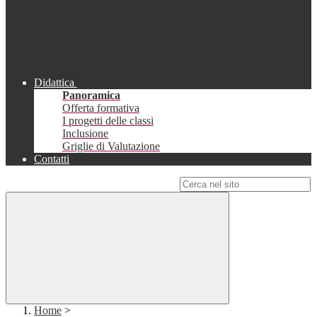
Didattica
Panoramica
Offerta formativa
I progetti delle classi
Inclusione
Griglie di Valutazione
Contatti
Campo di ricerca per le pagine del sito
Home
>