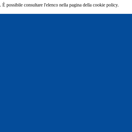
 È possibile consultare l'elenco nella pagina della cookie policy.