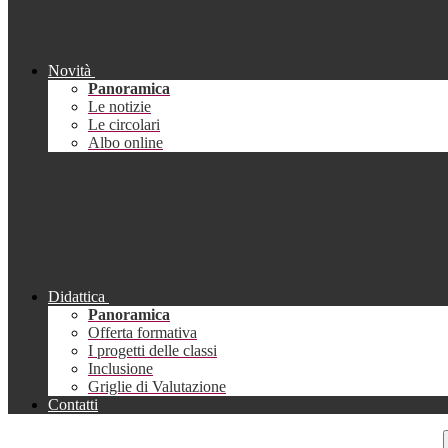
Novità
Panoramica
Le notizie
Le circolari
Albo online
Didattica
Panoramica
Offerta formativa
I progetti delle classi
Inclusione
Griglie di Valutazione
Contatti