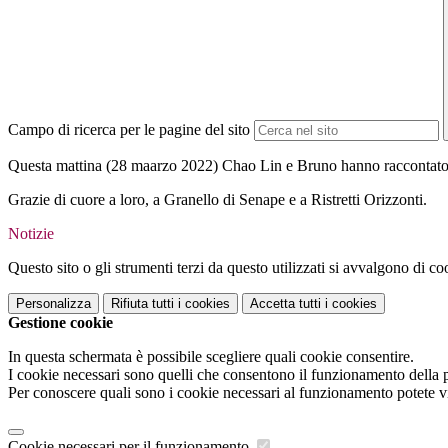
Campo di ricerca per le pagine del sito
Questa mattina (28 maarzo 2022) Chao Lin e Bruno hanno raccontato alle
Grazie di cuore a loro, a Granello di Senape e a Ristretti Orizzonti.
Notizie
Questo sito o gli strumenti terzi da questo utilizzati si avvalgono di coo
Personalizza
Rifiuta tutti
i cookies
Accetta tutti
i cookies
Gestione cookie
In questa schermata è possibile scegliere quali cookie consentire.
I cookie necessari sono quelli che consentono il funzionamento della pi
Per conoscere quali sono i cookie necessari al funzionamento potete v
Cookie necessari per il funzionamento