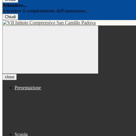
Attendere...
Attendere il completamento dell'operazione...
Chiudi
close
Presentazione
Scuola