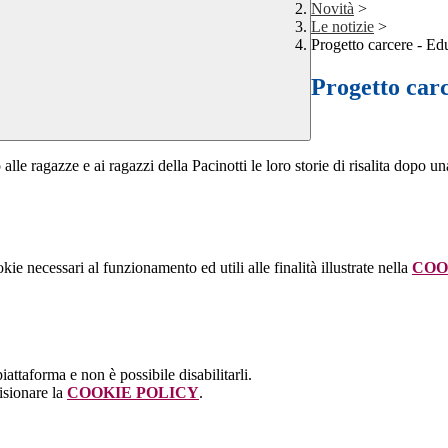
Novità
>
Le notizie
>
Progetto carcere - Edu
Progetto carc
 ragazze e ai ragazzi della Pacinotti le loro storie di risalita dopo una
kie necessari al funzionamento ed utili alle finalità illustrate nella
COO
attaforma e non è possibile disabilitarli.
isionare la
COOKIE POLICY
.