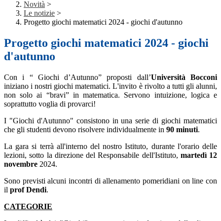
Novità
>
Le notizie
>
Progetto giochi matematici 2024 - giochi d'autunno
Progetto giochi matematici 2024 - giochi
d'autunno
Con i “ Giochi d’Autunno” proposti dall’
Università Bocconi
iniziano i nostri giochi matematici. L'invito è rivolto a tutti gli alunni,
non solo ai “bravi” in matematica. Servono intuizione, logica e
soprattutto voglia di provarci!
I "Giochi d'Autunno" consistono in una serie di giochi matematici
che gli studenti devono risolvere
individualmente
in
90 minuti
.
La gara si terrà all'interno del nostro Istituto, durante l'orario delle
lezioni, sotto la direzione del Responsabile dell'Istituto,
martedì 12
novembre
2024.
Sono previsti alcuni incontri di allenamento pomeridiani on line con
il
prof Dendi
.
CATEGORIE