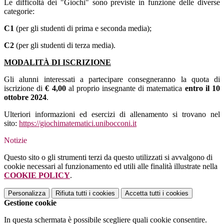
Le difficoltà dei "Giochi" sono previste in funzione delle diverse
categorie:
C1
(per gli studenti di prima e seconda media);
C2
(per gli studenti di terza media).
MODALITÀ DI ISCRIZIONE
Gli alunni interessati a partecipare consegneranno la quota di
iscrizione di
€ 4,00
al proprio insegnante di matematica
entro il 10
ottobre 2024
.
Ulteriori informazioni ed esercizi di allenamento si trovano nel
sito:
https://giochimatematici.unibocconi.it
Notizie
Questo sito o gli strumenti terzi da questo utilizzati si avvalgono di
cookie necessari al funzionamento ed utili alle finalità illustrate nella
COOKIE POLICY
.
Personalizza
Rifiuta tutti
i cookies
Accetta tutti
i cookies
Gestione cookie
In questa schermata è possibile scegliere quali cookie consentire.