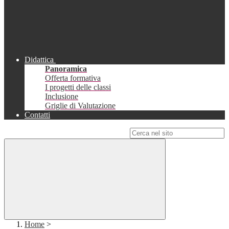
Didattica
Panoramica
Offerta formativa
I progetti delle classi
Inclusione
Griglie di Valutazione
Contatti
Campo di ricerca per le pagine del sito
Home
>