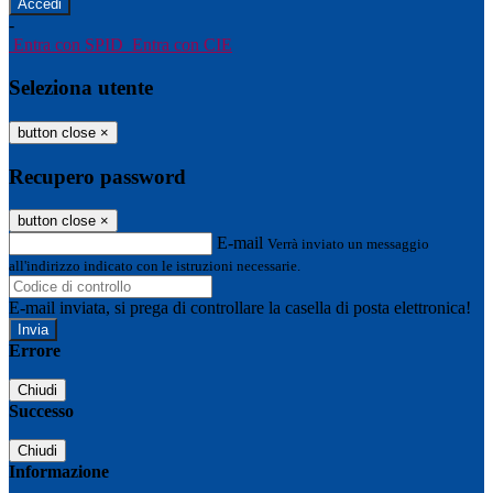
-
Entra con SPID
Entra con CIE
Seleziona utente
button close
×
Recupero password
button close
×
E-mail
Verrà inviato un messaggio
all'indirizzo indicato con le istruzioni necessarie.
E-mail inviata, si prega di controllare la casella di posta elettronica!
Errore
Chiudi
Successo
Chiudi
Informazione