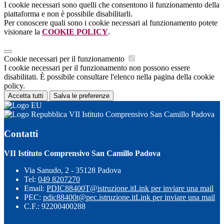
I cookie necessari sono quelli che consentono il funzionamento della
piattaforma e non è possibile disabilitarli.
Per conoscere quali sono i cookie necessari al funzionamento potete
visionare la
COOKIE POLICY
.
Cookie necessari per il funzionamento
I cookie necessari per il funzionamento non possono essere
disabilitati. È possibile consultare l'elenco nella pagina della cookie
policy.
Accetta tutti
Salva le preferenze
VII Istituto Comprensivo San Camillo Padova
Contatti
VII Istituto Comprensivo San Camillo Padova
Via Sanudo, 2 - 35128 Padova
Tel:
049 8207270
Email:
PDIC88400T@istruzione.it
Link per inviare una mail
PEC:
pdic88400t@pec.istruzione.it
Link per inviare una mail
C.F.: 92200400288