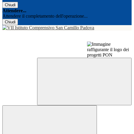
Chiudi
Attendere...
Attendere il completamento dell'operazione...
Chiudi