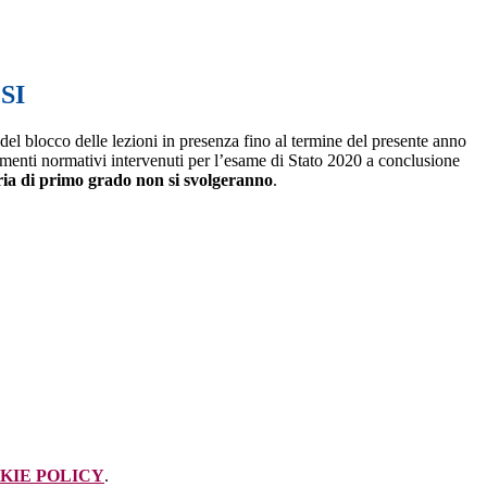
SI
i del blocco delle lezioni in presenza fino al termine del presente anno
amenti normativi intervenuti per l’esame di Stato 2020 a conclusione
ria di primo grado non si svolgeranno
.
KIE POLICY
.