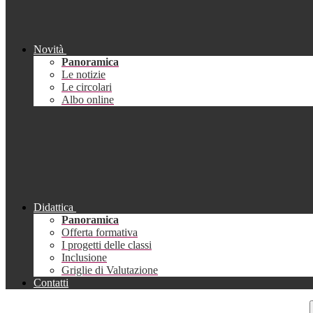
Novità
Panoramica
Le notizie
Le circolari
Albo online
Didattica
Panoramica
Offerta formativa
I progetti delle classi
Inclusione
Griglie di Valutazione
Contatti