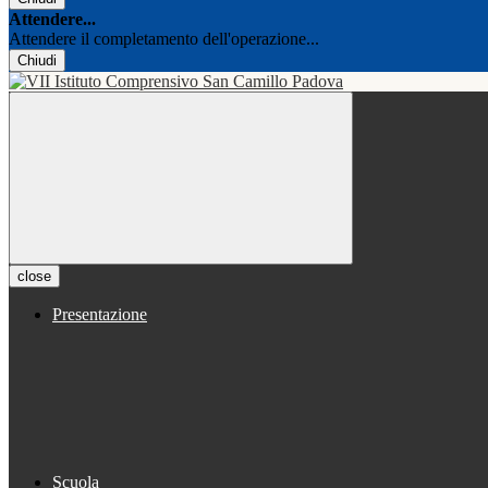
Attendere...
Attendere il completamento dell'operazione...
Chiudi
close
Presentazione
Scuola