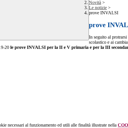
Novità
>
Le notizie
>
prove INVALSI
prove INVAL
In seguito al protrars
scolastico e ai cambi
019-20
le prove INVALSI per la II e V primaria e per la III seconda
kie necessari al funzionamento ed utili alle finalità illustrate nella
COO