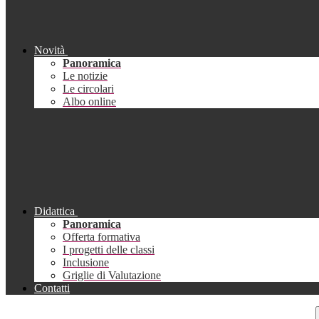
Novità
Panoramica
Le notizie
Le circolari
Albo online
Didattica
Panoramica
Offerta formativa
I progetti delle classi
Inclusione
Griglie di Valutazione
Contatti