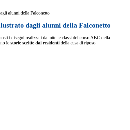
 dagli alunni della Falconetto
llustrato dagli alunni della Falconetto
osti i disegni realizzati da tutte le classi del corso ABC della
ano le
storie scritte dai residenti
della casa di riposo.