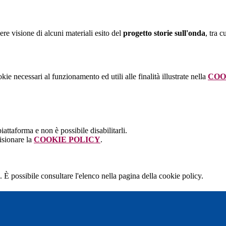
ere visione di alcuni materiali esito del
progetto storie sull'onda
, tra c
kie necessari al funzionamento ed utili alle finalità illustrate nella
COO
attaforma e non è possibile disabilitarli.
isionare la
COOKIE POLICY
.
 È possibile consultare l'elenco nella pagina della cookie policy.