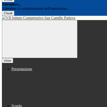
Attendere...
Attendere il completamento dell'operazione...
Chiudi
close
Presentazione
Scuola