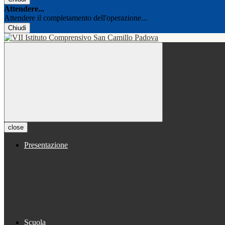
Attendere...
Attendere il completamento dell'operazione...
Chiudi
close
Presentazione
Scuola