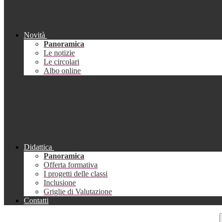
Novità
Panoramica
Le notizie
Le circolari
Albo online
Didattica
Panoramica
Offerta formativa
I progetti delle classi
Inclusione
Griglie di Valutazione
Contatti