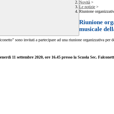
Novità
>
Le notizie
>
Riunione organizzativ
Riunione orga
musicale del
conetto” sono invitati a partecipare ad una riunione organizzativa per de
enerdì 11 settembre 2020, ore 16.45 presso la Scuola Sec. Falconett