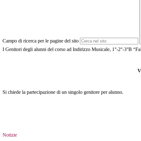
Campo di ricerca per le pagine del sito
I Genitori degli alunni del corso ad Indirizzo Musicale, 1°-2°-3°B “Fal
V
Si chiede la partecipazione di un singolo genitore per alunno.
Notizie