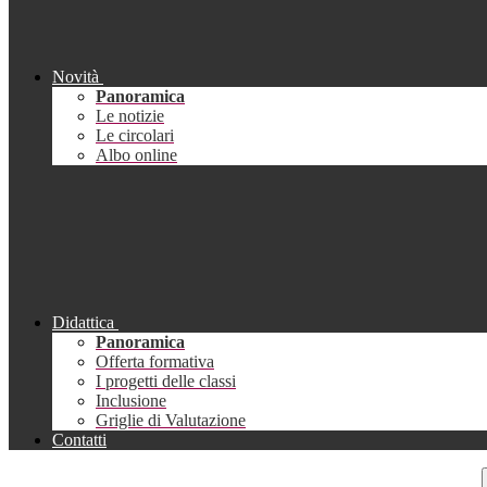
Novità
Panoramica
Le notizie
Le circolari
Albo online
Didattica
Panoramica
Offerta formativa
I progetti delle classi
Inclusione
Griglie di Valutazione
Contatti