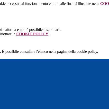
kie necessari al funzionamento ed utili alle finalità illustrate nella
COO
attaforma e non è possibile disabilitarli.
isionare la
COOKIE POLICY
.
 È possibile consultare l'elenco nella pagina della cookie policy.