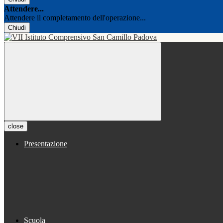
Attendere...
Attendere il completamento dell'operazione...
Chiudi
close
Presentazione
Scuola