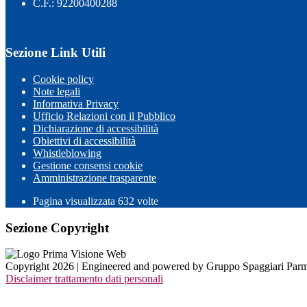
C.F.: 92200400288
Sezione Link Utili
Cookie policy
Note legali
Informativa Privacy
Ufficio Relazioni con il Pubblico
Dichiarazione di accessibilità
Obiettivi di accessibilità
Whistleblowing
Gestione consensi cookie
Amministrazione trasparente
Pagina visualizzata
632
volte
Sezione Copyright
Copyright 2026 | Engineered and powered by Gruppo Spaggiari Parm
Disclaimer trattamento dati personali