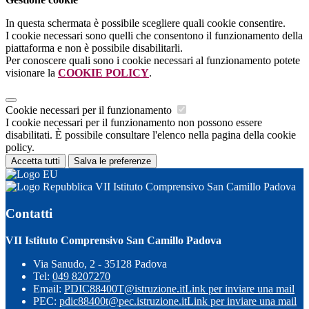
In questa schermata è possibile scegliere quali cookie consentire.
I cookie necessari sono quelli che consentono il funzionamento della
piattaforma e non è possibile disabilitarli.
Per conoscere quali sono i cookie necessari al funzionamento potete
visionare la
COOKIE POLICY
.
Cookie necessari per il funzionamento
I cookie necessari per il funzionamento non possono essere
disabilitati. È possibile consultare l'elenco nella pagina della cookie
policy.
Accetta tutti
Salva le preferenze
VII Istituto Comprensivo San Camillo Padova
Contatti
VII Istituto Comprensivo San Camillo Padova
Via Sanudo, 2 - 35128 Padova
Tel:
049 8207270
Email:
PDIC88400T@istruzione.it
Link per inviare una mail
PEC:
pdic88400t@pec.istruzione.it
Link per inviare una mail