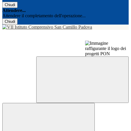
Chiudi
Attendere...
Attendere il completamento dell'operazione...
Chiudi