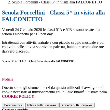
Scuola Forcellini - Classi 5^ in visita alla FALCONETTO
Scuola Forcellini - Classi 5^ in visita alla
FALCONETTO
Venerdì 24 Gennaio 2020 le classi 5°A e 5°B si sono recate alla
scuola Falconetto per l'Open day.
Intrattenuti con attività teatrale e con piccolo saggio musicale e poi
coinvolti nelle attività sportive in palestra, hanno trascorso due ore
davvero piacevoli.
Scuola FORCELLINI: Classi 5^ in visita alla FALCONETTO
Notizie
Questo sito o gli strumenti terzi da questo utilizzati si avvalgono di
cookie necessari al funzionamento ed utili alle finalità illustrate nella
COOKIE POLICY
.
Personalizza
Rifiuta tutti
i cookies
Accetta tutti
i cookies
Gestione cookie