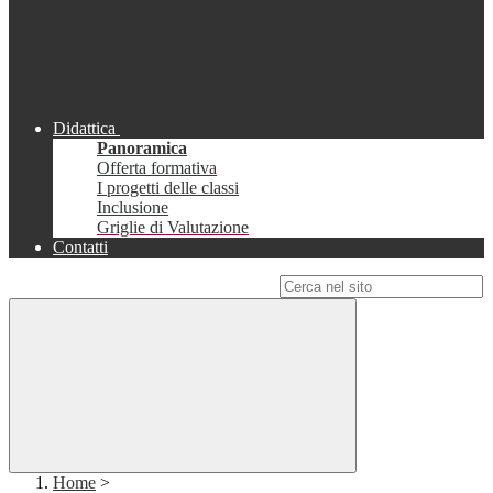
Didattica
Panoramica
Offerta formativa
I progetti delle classi
Inclusione
Griglie di Valutazione
Contatti
Campo di ricerca per le pagine del sito
Home
>