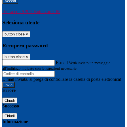
-
Entra con SPID
Entra con CIE
Seleziona utente
button close
×
Recupero password
button close
×
E-mail
Verrà inviato un messaggio
all'indirizzo indicato con le istruzioni necessarie.
E-mail inviata, si prega di controllare la casella di posta elettronica!
Errore
Chiudi
Successo
Chiudi
Informazione