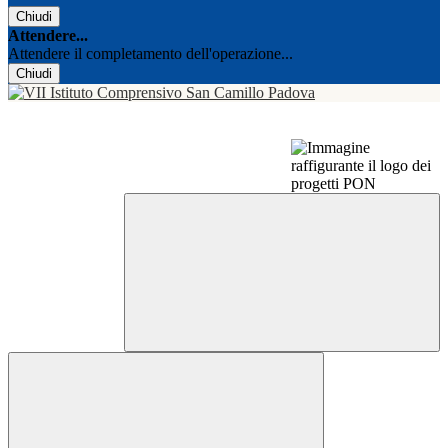
Chiudi
Attendere...
Attendere il completamento dell'operazione...
Chiudi