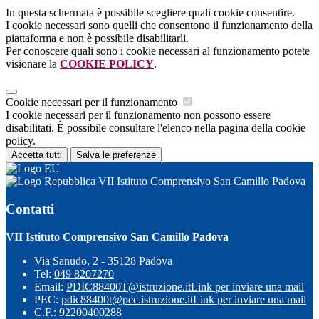
In questa schermata è possibile scegliere quali cookie consentire.
I cookie necessari sono quelli che consentono il funzionamento della
piattaforma e non è possibile disabilitarli.
Per conoscere quali sono i cookie necessari al funzionamento potete
visionare la
COOKIE POLICY
.
Cookie necessari per il funzionamento
I cookie necessari per il funzionamento non possono essere
disabilitati. È possibile consultare l'elenco nella pagina della cookie
policy.
Accetta tutti
Salva le preferenze
VII Istituto Comprensivo San Camillo Padova
Contatti
VII Istituto Comprensivo San Camillo Padova
Via Sanudo, 2 - 35128 Padova
Tel:
049 8207270
Email:
PDIC88400T@istruzione.it
Link per inviare una mail
PEC:
pdic88400t@pec.istruzione.it
Link per inviare una mail
C.F.: 92200400288