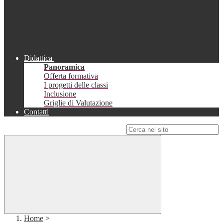
Didattica
Panoramica
Offerta formativa
I progetti delle classi
Inclusione
Griglie di Valutazione
Contatti
Campo di ricerca per le pagine del sito
Home
>