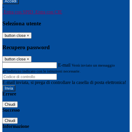
-
Entra con SPID
Entra con CIE
Seleziona utente
button close
×
Recupero password
button close
×
E-mail
Verrà inviato un messaggio
all'indirizzo indicato con le istruzioni necessarie.
E-mail inviata, si prega di controllare la casella di posta elettronica!
Errore
Chiudi
Successo
Chiudi
Informazione