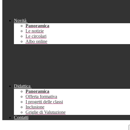
Novità
Panoramica
Le notizie
Le circolari
Albo online
Didattica
Panoramica
Offerta formativa
I progetti delle classi
Inclusione
Griglie di Valutazione
Contatti