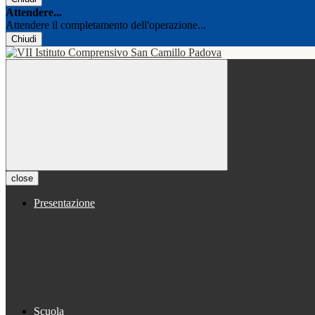
Attendere...
Attendere il completamento dell'operazione...
Chiudi
close
Presentazione
Scuola