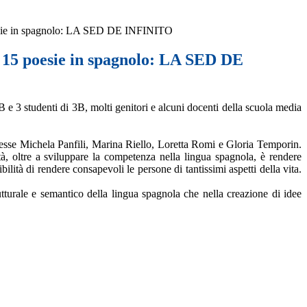
sie in spagnolo: LA SED DE INFINITO
 15 poesie in spagnolo: LA SED DE
 e 3 studenti di 3B, molti genitori e alcuni docenti della scuola media
oresse Michela Panfili, Marina Riello, Loretta Romi e Gloria Temporin.
ità, oltre a sviluppare la competenza nella lingua spagnola, è rendere
ità di rendere consapevoli le persone di tantissimi aspetti della vita.
urale e semantico della lingua spagnola che nella creazione di idee