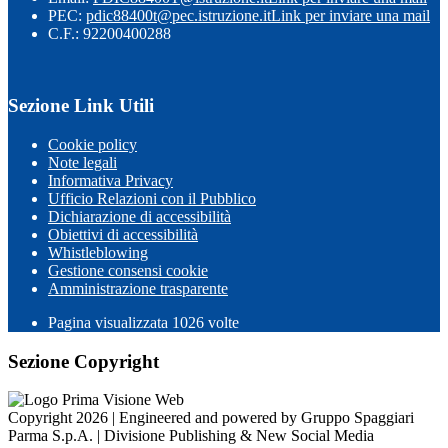
PEC:
pdic88400t@pec.istruzione.it
Link per inviare una mail
C.F.: 92200400288
Sezione Link Utili
Cookie policy
Note legali
Informativa Privacy
Ufficio Relazioni con il Pubblico
Dichiarazione di accessibilità
Obiettivi di accessibilità
Whistleblowing
Gestione consensi cookie
Amministrazione trasparente
Pagina visualizzata
1026
volte
Sezione Copyright
Copyright 2026 | Engineered and powered by Gruppo Spaggiari
Parma S.p.A. | Divisione Publishing & New Social Media