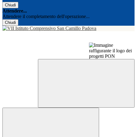
Chiudi
Attendere...
Attendere il completamento dell'operazione...
Chiudi