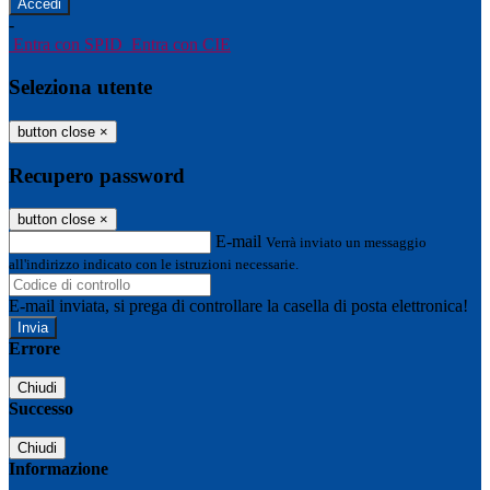
-
Entra con SPID
Entra con CIE
Seleziona utente
button close
×
Recupero password
button close
×
E-mail
Verrà inviato un messaggio
all'indirizzo indicato con le istruzioni necessarie.
E-mail inviata, si prega di controllare la casella di posta elettronica!
Errore
Chiudi
Successo
Chiudi
Informazione