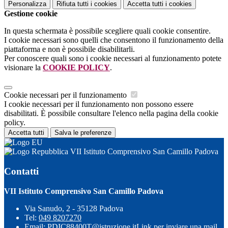
Personalizza
Rifiuta tutti
i cookies
Accetta tutti
i cookies
Gestione cookie
In questa schermata è possibile scegliere quali cookie consentire.
I cookie necessari sono quelli che consentono il funzionamento della
piattaforma e non è possibile disabilitarli.
Per conoscere quali sono i cookie necessari al funzionamento potete
visionare la
COOKIE POLICY
.
Cookie necessari per il funzionamento
I cookie necessari per il funzionamento non possono essere
disabilitati. È possibile consultare l'elenco nella pagina della cookie
policy.
Accetta tutti
Salva le preferenze
VII Istituto Comprensivo San Camillo Padova
Contatti
VII Istituto Comprensivo San Camillo Padova
Via Sanudo, 2 - 35128 Padova
Tel:
049 8207270
Email:
PDIC88400T@istruzione.it
Link per inviare una mail