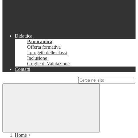
Didattica
Panoramica
Offerta formativa
I progetti delle classi
Inclusione
Griglie di Valutazione
Contatti
Campo di ricerca per le pagine del sito
Home
>