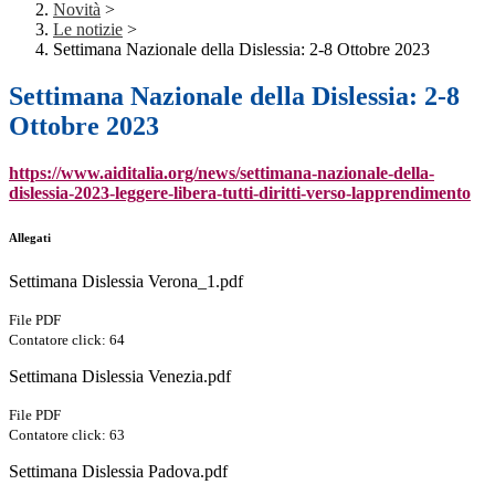
Novità
>
Le notizie
>
Settimana Nazionale della Dislessia: 2-8 Ottobre 2023
Settimana Nazionale della Dislessia: 2-8
Ottobre 2023
https://www.aiditalia.org/
news/settimana-nazionale-
della-
dislessia-2023-leggere-
libera-tutti-diritti-verso-
lapprendimento
Allegati
Settimana Dislessia Verona_1.pdf
File PDF
Contatore click: 64
Settimana Dislessia Venezia.pdf
File PDF
Contatore click: 63
Settimana Dislessia Padova.pdf