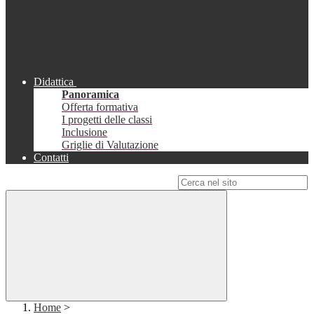
Didattica
Panoramica
Offerta formativa
I progetti delle classi
Inclusione
Griglie di Valutazione
Contatti
Campo di ricerca per le pagine del sito
Home
>