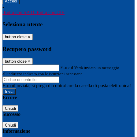
-
Entra con SPID
Entra con CIE
Seleziona utente
button close
×
Recupero password
button close
×
E-mail
Verrà inviato un messaggio
all'indirizzo indicato con le istruzioni necessarie.
E-mail inviata, si prega di controllare la casella di posta elettronica!
Errore
Chiudi
Successo
Chiudi
Informazione