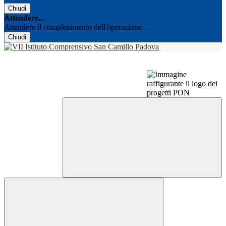
Chiudi
Attendere...
Attendere il completamento dell'operazione...
Chiudi