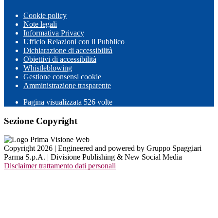
Cookie policy
Note legali
Informativa Privacy
Ufficio Relazioni con il Pubblico
Dichiarazione di accessibilità
Obiettivi di accessibilità
Whistleblowing
Gestione consensi cookie
Amministrazione trasparente
Pagina visualizzata
526
volte
Sezione Copyright
Copyright 2026 | Engineered and powered by Gruppo Spaggiari
Parma S.p.A. | Divisione Publishing & New Social Media
Disclaimer trattamento dati personali