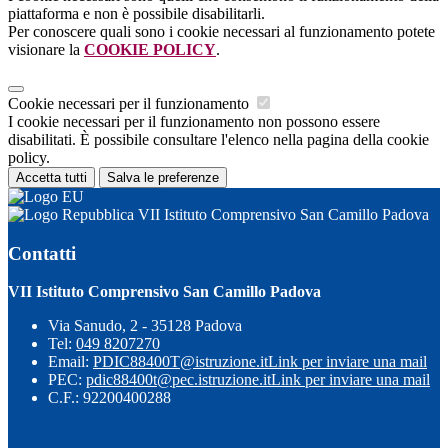
piattaforma e non è possibile disabilitarli.
Per conoscere quali sono i cookie necessari al funzionamento potete
visionare la
COOKIE POLICY
.
Cookie necessari per il funzionamento
I cookie necessari per il funzionamento non possono essere
disabilitati. È possibile consultare l'elenco nella pagina della cookie
policy.
Accetta tutti
Salva le preferenze
VII Istituto Comprensivo San Camillo Padova
Contatti
VII Istituto Comprensivo San Camillo Padova
Via Sanudo, 2 - 35128 Padova
Tel:
049 8207270
Email:
PDIC88400T@istruzione.it
Link per inviare una mail
PEC:
pdic88400t@pec.istruzione.it
Link per inviare una mail
C.F.: 92200400288