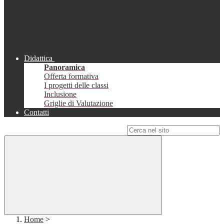
Didattica
Panoramica
Offerta formativa
I progetti delle classi
Inclusione
Griglie di Valutazione
Contatti
Campo di ricerca per le pagine del sito
Home
>