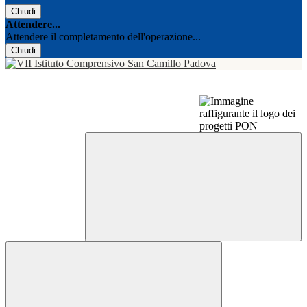
Chiudi
Attendere...
Attendere il completamento dell'operazione...
Chiudi