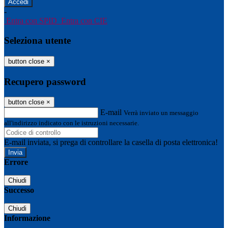
-
Entra con SPID
Entra con CIE
Seleziona utente
button close
×
Recupero password
button close
×
E-mail
Verrà inviato un messaggio
all'indirizzo indicato con le istruzioni necessarie.
E-mail inviata, si prega di controllare la casella di posta elettronica!
Errore
Chiudi
Successo
Chiudi
Informazione