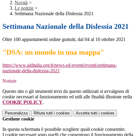
Novità
>
Le notizie
>
Settimana Nazionale della Dislessia 2021
Settimana Nazionale della Dislessia 2021
Oltre 100 appuntamenti online gratuiti, dal 04 al 10 ottobre 2021
"DSA: un mondo in una mappa"
https://www.aiditalia.org/it/news-ed-eventi/eventi/settimana-
nazionale-della-dislessia-2021
Notizie
Questo sito o gli strumenti terzi da questo utilizzati si avvalgono di
cookie necessari al funzionamento ed utili alle finalità illustrate nella
COOKIE POLICY
.
Personalizza
Rifiuta tutti
i cookies
Accetta tutti
i cookies
Gestione cookie
In questa schermata è possibile scegliere quali cookie consentire.
I cookie necessari sono quelli che consentono il funzionamento della