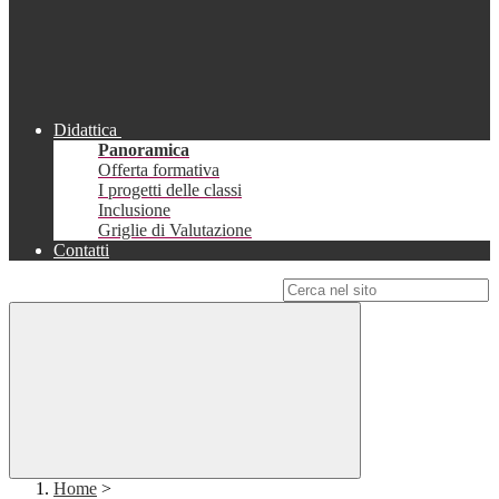
Didattica
Panoramica
Offerta formativa
I progetti delle classi
Inclusione
Griglie di Valutazione
Contatti
Campo di ricerca per le pagine del sito
Home
>