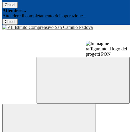
Chiudi
Attendere...
Attendere il completamento dell'operazione...
Chiudi