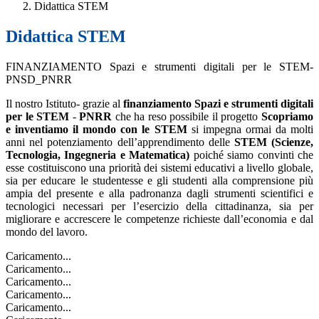
Didattica STEM
Didattica STEM
FINANZIAMENTO Spazi e strumenti digitali per le STEM-
PNSD_PNRR
Il nostro Istituto- grazie al
finanziamento Spazi e strumenti digitali
per le STEM
-
PNRR
che ha reso possibile il progetto
Scopriamo
e inventiamo il mondo con le STEM
si impegna ormai da molti
anni nel potenziamento dell’apprendimento delle
STEM (Scienze,
Tecnologia, Ingegneria e Matematica)
poiché siamo convinti che
esse costituiscono una priorità dei sistemi educativi a livello globale,
sia per educare le studentesse e gli studenti alla comprensione più
ampia del presente e alla padronanza dagli strumenti scientifici e
tecnologici necessari per l’esercizio della cittadinanza, sia per
migliorare e accrescere le competenze richieste dall’economia e dal
mondo del lavoro.
Caricamento...
Caricamento...
Caricamento...
Caricamento...
Caricamento...