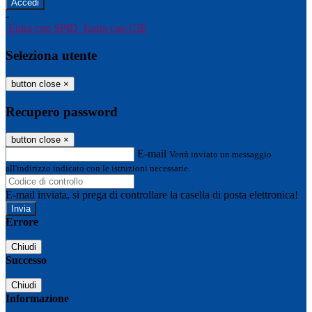
-
Entra con SPID
Entra con CIE
Seleziona utente
button close
×
Recupero password
button close
×
E-mail
Verrà inviato un messaggio
all'indirizzo indicato con le istruzioni necessarie.
E-mail inviata, si prega di controllare la casella di posta elettronica!
Errore
Chiudi
Successo
Chiudi
Informazione