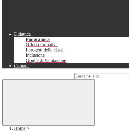
Didattica
Panoramica
Offerta formativa
I progetti delle classi
Inclusione
Griglie di Valutazione
Contatti
Campo di ricerca per le pagine del sito
Home
>