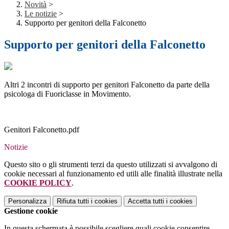
Novità
>
Le notizie
>
Supporto per genitori della Falconetto
Supporto per genitori della Falconetto
Altri 2 incontri di supporto per genitori Falconetto da parte della
psicologa di Fuoriclasse in Movimento.
Genitori Falconetto.pdf
Notizie
Questo sito o gli strumenti terzi da questo utilizzati si avvalgono di
cookie necessari al funzionamento ed utili alle finalità illustrate nella
COOKIE POLICY
.
Personalizza
Rifiuta tutti
i cookies
Accetta tutti
i cookies
Gestione cookie
In questa schermata è possibile scegliere quali cookie consentire.