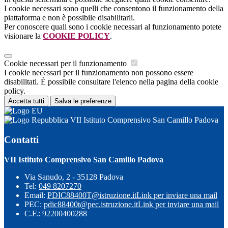
I cookie necessari sono quelli che consentono il funzionamento della
piattaforma e non è possibile disabilitarli.
Per conoscere quali sono i cookie necessari al funzionamento potete
visionare la
COOKIE POLICY
.
Cookie necessari per il funzionamento
I cookie necessari per il funzionamento non possono essere
disabilitati. È possibile consultare l'elenco nella pagina della cookie
policy.
Accetta tutti
Salva le preferenze
VII Istituto Comprensivo San Camillo Padova
Contatti
VII Istituto Comprensivo San Camillo Padova
Via Sanudo, 2 - 35128 Padova
Tel:
049 8207270
Email:
PDIC88400T@istruzione.it
Link per inviare una mail
PEC:
pdic88400t@pec.istruzione.it
Link per inviare una mail
C.F.: 92200400288