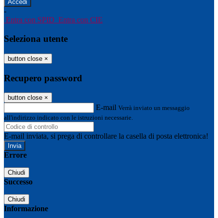
-
Entra con SPID
Entra con CIE
Seleziona utente
button close
×
Recupero password
button close
×
E-mail
Verrà inviato un messaggio
all'indirizzo indicato con le istruzioni necessarie.
E-mail inviata, si prega di controllare la casella di posta elettronica!
Errore
Chiudi
Successo
Chiudi
Informazione