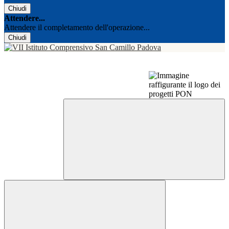
Chiudi
Attendere...
Attendere il completamento dell'operazione...
Chiudi