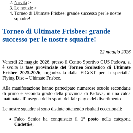
Novità
>
Le notizie
>
Torneo di Ultimate Frisbee: grande successo per le nostre
squadre!
Torneo di Ultimate Frisbee: grande
successo per le nostre squadre!
22 maggio 2026
Venerdì 22 maggio 2026, presso il Centro Sportivo CUS Padova, si
è svolta la
fase provinciale del
Torneo Scolastico di Ultimate
Frisbee 2025-2026
, organizzata dalla FIGeST per la specialità
Flying Disc – Ultimate Frisbee.
Alla manifestazione hanno partecipato numerose scuole secondarie
di primo e secondo grado della provincia di Padova, in una calda
mattinata all’insegna dello sport, del fair play e del divertimento.
Le nostre squadre si sono distinte ottenendo risultati eccezionali:
Falco Senior
ha conquistato il
1° posto
nella categoria
Cadetti/e
;