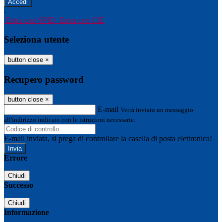
-
Entra con SPID
Entra con CIE
Seleziona utente
button close
×
Recupero password
button close
×
E-mail
Verrà inviato un messaggio
all'indirizzo indicato con le istruzioni necessarie.
E-mail inviata, si prega di controllare la casella di posta elettronica!
Errore
Chiudi
Successo
Chiudi
Informazione