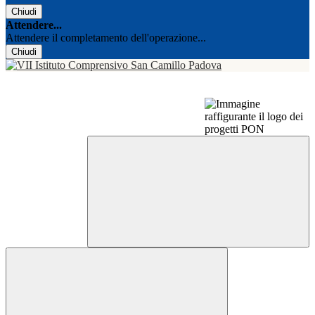
Chiudi
Attendere...
Attendere il completamento dell'operazione...
Chiudi