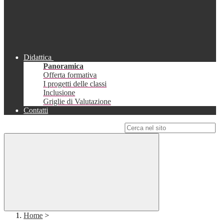
Didattica
Panoramica
Offerta formativa
I progetti delle classi
Inclusione
Griglie di Valutazione
Contatti
Campo di ricerca per le pagine del sito
Home
>