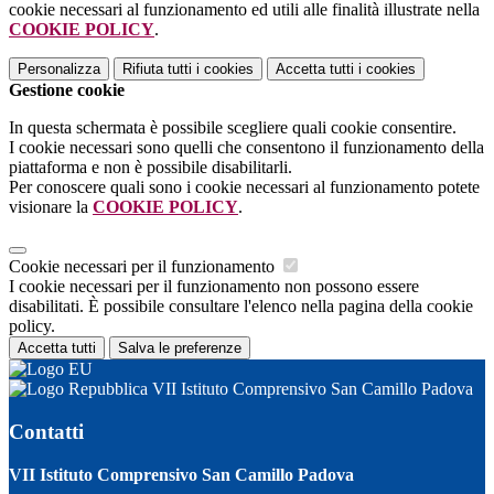
cookie necessari al funzionamento ed utili alle finalità illustrate nella
COOKIE POLICY
.
Personalizza
Rifiuta tutti
i cookies
Accetta tutti
i cookies
Gestione cookie
In questa schermata è possibile scegliere quali cookie consentire.
I cookie necessari sono quelli che consentono il funzionamento della
piattaforma e non è possibile disabilitarli.
Per conoscere quali sono i cookie necessari al funzionamento potete
visionare la
COOKIE POLICY
.
Cookie necessari per il funzionamento
I cookie necessari per il funzionamento non possono essere
disabilitati. È possibile consultare l'elenco nella pagina della cookie
policy.
Accetta tutti
Salva le preferenze
VII Istituto Comprensivo San Camillo Padova
Contatti
VII Istituto Comprensivo San Camillo Padova