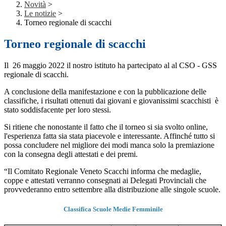
Novità
>
Le notizie
>
Torneo regionale di scacchi
Torneo regionale di scacchi
Il 26 maggio 2022 il nostro istituto ha partecipato al al CSO - GSS
regionale di scacchi.
A conclusione della manifestazione e con la pubblicazione delle
classifiche, i risultati ottenuti dai giovani e giovanissimi scacchisti è
stato soddisfacente per loro stessi.
Si ritiene che nonostante il fatto che il torneo si sia svolto online,
l'esperienza fatta sia stata piacevole e interessante. Affinché tutto si
possa concludere nel migliore dei modi manca solo la premiazione
con la consegna degli attestati e dei premi.
“Il Comitato Regionale Veneto Scacchi informa che medaglie,
coppe e attestati verranno consegnati ai Delegati Provinciali che
provvederanno entro settembre alla distribuzione alle singole scuole.
Classifica Scuole Medie Femminile