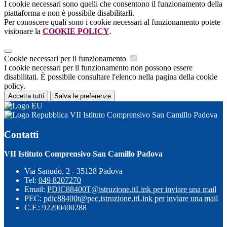
I cookie necessari sono quelli che consentono il funzionamento della
piattaforma e non è possibile disabilitarli.
Per conoscere quali sono i cookie necessari al funzionamento potete
visionare la
COOKIE POLICY
.
Cookie necessari per il funzionamento
I cookie necessari per il funzionamento non possono essere
disabilitati. È possibile consultare l'elenco nella pagina della cookie
policy.
Accetta tutti
Salva le preferenze
VII Istituto Comprensivo San Camillo Padova
Contatti
VII Istituto Comprensivo San Camillo Padova
Via Sanudo, 2 - 35128 Padova
Tel:
049 8207270
Email:
PDIC88400T@istruzione.it
Link per inviare una mail
PEC:
pdic88400t@pec.istruzione.it
Link per inviare una mail
C.F.: 92200400288