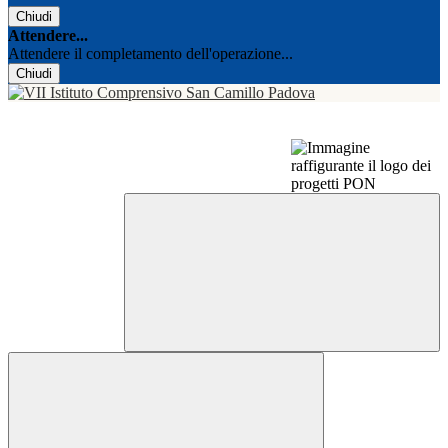
Chiudi
Attendere...
Attendere il completamento dell'operazione...
Chiudi