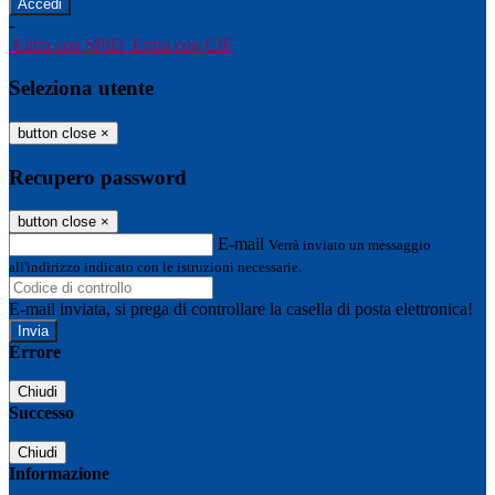
-
Entra con SPID
Entra con CIE
Seleziona utente
button close
×
Recupero password
button close
×
E-mail
Verrà inviato un messaggio
all'indirizzo indicato con le istruzioni necessarie.
E-mail inviata, si prega di controllare la casella di posta elettronica!
Errore
Chiudi
Successo
Chiudi
Informazione