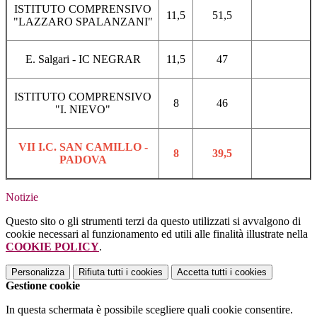
ISTITUTO COMPRENSIVO
11,5
51,5
"LAZZARO SPALANZANI"
E. Salgari - IC NEGRAR
11,5
47
ISTITUTO COMPRENSIVO
8
46
"I. NIEVO"
VII I.C. SAN CAMILLO -
8
39,5
PADOVA
Notizie
Questo sito o gli strumenti terzi da questo utilizzati si avvalgono di
cookie necessari al funzionamento ed utili alle finalità illustrate nella
COOKIE POLICY
.
Personalizza
Rifiuta tutti
i cookies
Accetta tutti
i cookies
Gestione cookie
In questa schermata è possibile scegliere quali cookie consentire.