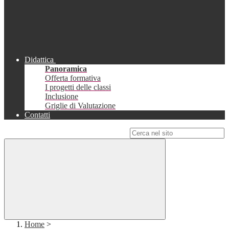
Didattica
Panoramica
Offerta formativa
I progetti delle classi
Inclusione
Griglie di Valutazione
Contatti
Campo di ricerca per le pagine del sito
Home
>