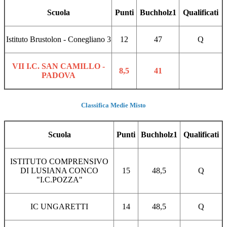
Scuola
Punti
Buchholz1
Qualificati
Istituto Brustolon - Conegliano 3
12
47
Q
VII I.C. SAN CAMILLO -
8,5
41
PADOVA
Classifica Medie Misto
Scuola
Punti
Buchholz1
Qualificati
ISTITUTO COMPRENSIVO
DI LUSIANA CONCO
15
48,5
Q
"I.C.POZZA"
IC UNGARETTI
14
48,5
Q