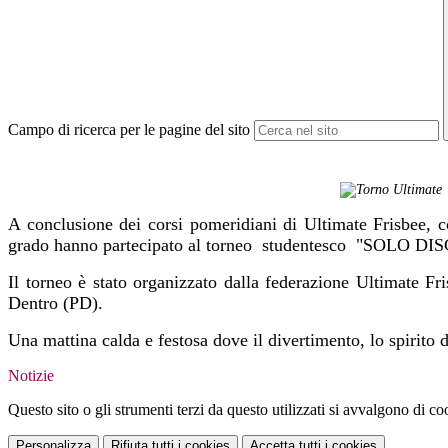
Campo di ricerca per le pagine del sito
A conclusione dei corsi pomeridiani di Ultimate Frisbee, c
grado hanno partecipato al t
orneo studentesco "SOLO DISC
Il torneo è stato
organizzato dalla federazione Ultimate Fr
Dentro (PD).
Una mattina calda e festosa dove il divertimento, lo spirit
Notizie
Questo sito o gli strumenti terzi da questo utilizzati si avvalgono di coo
Personalizza
Rifiuta tutti
i cookies
Accetta tutti
i cookies