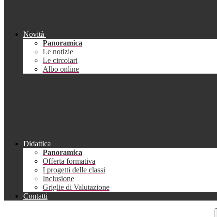
Novità
Panoramica
Le notizie
Le circolari
Albo online
Didattica
Panoramica
Offerta formativa
I progetti delle classi
Inclusione
Griglie di Valutazione
Contatti