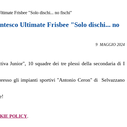
timate Frisbee "Solo dischi... no fischi"
tesco Ultimate Frisbee "Solo dischi... no
9 MAGGIO 2024
ttiva Junior",
10 squadre dei tre plessi della secondaria di I
 presso gli impianti sportivi "Antonio Ceron" di Selvazzano
te!
KIE POLICY
.