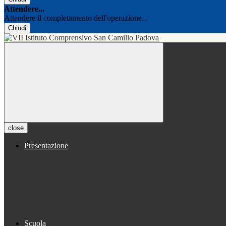
Attendere...
Attendere il completamento dell'operazione...
Chiudi
close
Presentazione
Scuola