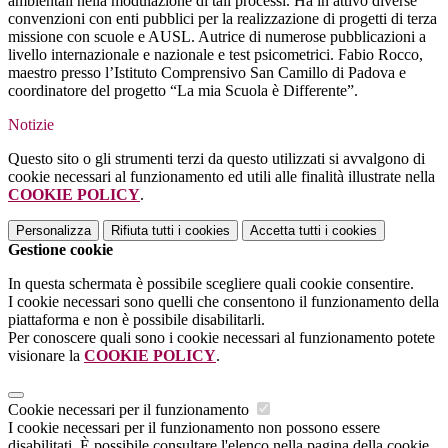
ambientali nella modulazione di tali processi. Ha in attivo diverse
convenzioni con enti pubblici per la realizzazione di progetti di terza
missione con scuole e AUSL. Autrice di numerose pubblicazioni a
livello internazionale e nazionale e test psicometrici. Fabio Rocco,
maestro presso l’Istituto Comprensivo San Camillo di Padova e
coordinatore del progetto “La mia Scuola è Differente”.
Notizie
Questo sito o gli strumenti terzi da questo utilizzati si avvalgono di
cookie necessari al funzionamento ed utili alle finalità illustrate nella
COOKIE POLICY
.
Personalizza
Rifiuta tutti
i cookies
Accetta tutti
i cookies
Gestione cookie
In questa schermata è possibile scegliere quali cookie consentire.
I cookie necessari sono quelli che consentono il funzionamento della
piattaforma e non è possibile disabilitarli.
Per conoscere quali sono i cookie necessari al funzionamento potete
visionare la
COOKIE POLICY
.
Cookie necessari per il funzionamento
I cookie necessari per il funzionamento non possono essere
disabilitati. È possibile consultare l'elenco nella pagina della cookie