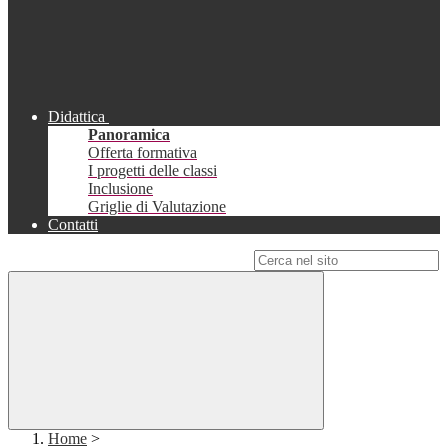
Didattica
Panoramica
Offerta formativa
I progetti delle classi
Inclusione
Griglie di Valutazione
Contatti
Campo di ricerca per le pagine del sito
Home
>