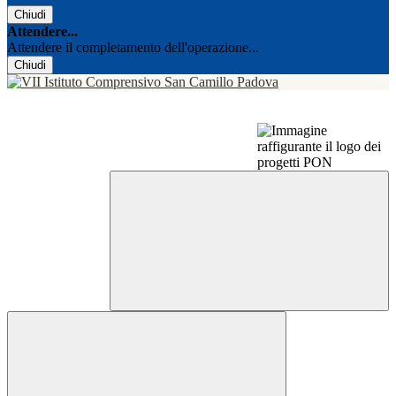
Chiudi
Attendere...
Attendere il completamento dell'operazione...
Chiudi