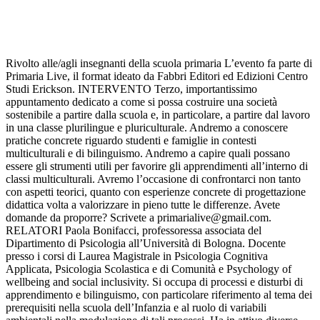
Rivolto alle/agli insegnanti della scuola primaria L’evento fa parte di
Primaria Live, il format ideato da Fabbri Editori ed Edizioni Centro
Studi Erickson. INTERVENTO Terzo, importantissimo
appuntamento dedicato a come si possa costruire una società
sostenibile a partire dalla scuola e, in particolare, a partire dal lavoro
in una classe plurilingue e pluriculturale. Andremo a conoscere
pratiche concrete riguardo studenti e famiglie in contesti
multiculturali e di bilinguismo. Andremo a capire quali possano
essere gli strumenti utili per favorire gli apprendimenti all’interno di
classi multiculturali. Avremo l’occasione di confrontarci non tanto
con aspetti teorici, quanto con esperienze concrete di progettazione
didattica volta a valorizzare in pieno tutte le differenze. Avete
domande da proporre? Scrivete a primarialive@gmail.com.
RELATORI Paola Bonifacci, professoressa associata del
Dipartimento di Psicologia all’Università di Bologna. Docente
presso i corsi di Laurea Magistrale in Psicologia Cognitiva
Applicata, Psicologia Scolastica e di Comunità e Psychology of
wellbeing and social inclusivity. Si occupa di processi e disturbi di
apprendimento e bilinguismo, con particolare riferimento al tema dei
prerequisiti nella scuola dell’Infanzia e al ruolo di variabili