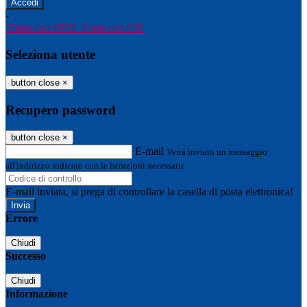
-
Entra con SPID
Entra con CIE
Seleziona utente
button close
×
Recupero password
button close
×
E-mail
Verrà inviato un messaggio
all'indirizzo indicato con le istruzioni necessarie.
E-mail inviata, si prega di controllare la casella di posta elettronica!
Errore
Chiudi
Successo
Chiudi
Informazione