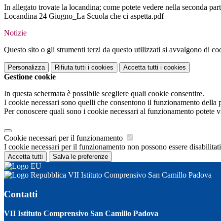
In allegato trovate la locandina; come potete vedere nella seconda par
Locandina 24 Giugno_La Scuola che ci aspetta.pdf
Notizie
Questo sito o gli strumenti terzi da questo utilizzati si avvalgono di coo
Personalizza
Rifiuta tutti
i cookies
Accetta tutti
i cookies
Gestione cookie
In questa schermata è possibile scegliere quali cookie consentire.
I cookie necessari sono quelli che consentono il funzionamento della pi
Per conoscere quali sono i cookie necessari al funzionamento potete v
Cookie necessari per il funzionamento
I cookie necessari per il funzionamento non possono essere disabilitati.
Accetta tutti
Salva le preferenze
VII Istituto Comprensivo San Camillo Padova
Contatti
VII Istituto Comprensivo San Camillo Padova