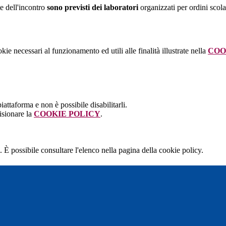
te dell'incontro
sono previsti dei laboratori
organizzati per ordini scolas
kie necessari al funzionamento ed utili alle finalità illustrate nella
COO
attaforma e non è possibile disabilitarli.
isionare la
COOKIE POLICY
.
 È possibile consultare l'elenco nella pagina della cookie policy.