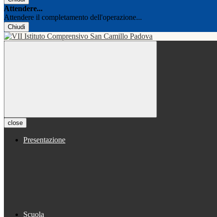
Attendere...
Attendere il completamento dell'operazione...
Chiudi
close
Presentazione
Scuola