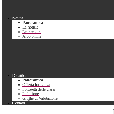
Novità
Panoramica
Le notizie
Le circolari
Albo online
Didattica
Panoramica
Offerta formativa
I progetti delle classi
Inclusione
Griglie di Valutazione
Contatti