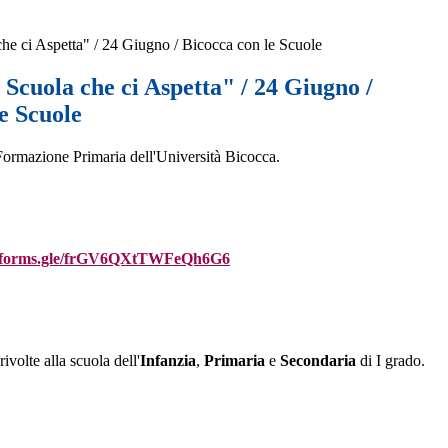
he ci Aspetta" / 24 Giugno / Bicocca con le Scuole
Scuola che ci Aspetta" / 24 Giugno /
e Scuole
Formazione Primaria dell'Università Bicocca.
/forms.gle/
frGV6QXtTWFeQh6G6
rivolte alla scuola dell'
Infanzia
,
Primaria
e
Secondaria
di I grado.