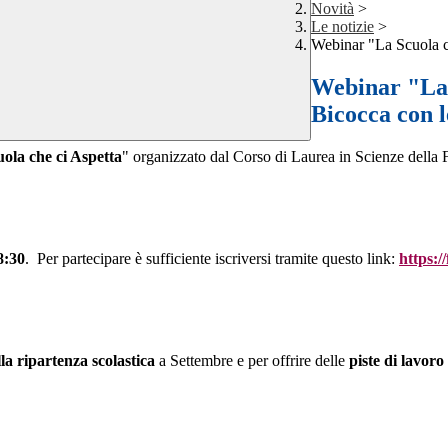
Novità
>
Le notizie
>
Webinar "La Scuola c
Webinar "La 
Bicocca con l
ola che ci Aspetta
" organizzato dal Corso di Laurea in Scienze della 
8:30
. Per partecipare è sufficiente iscriversi tramite questo link:
https:/
la ripartenza scolastica
a Settembre e per offrire delle
piste di lavoro