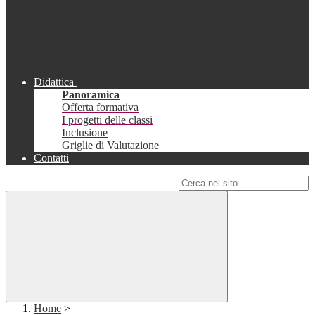
Didattica
Panoramica
Offerta formativa
I progetti delle classi
Inclusione
Griglie di Valutazione
Contatti
Campo di ricerca per le pagine del sito
Home
>