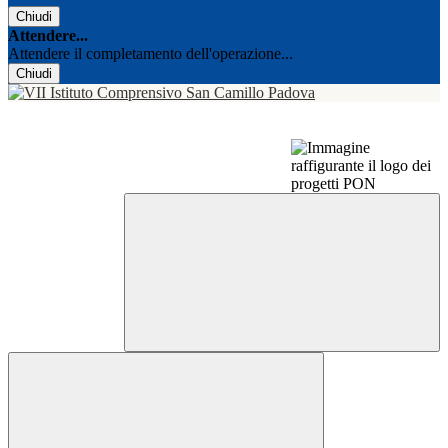
Chiudi
Attendere...
Attendere il completamento dell'operazione...
Chiudi