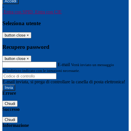
-
Entra con SPID
Entra con CIE
Seleziona utente
button close
×
Recupero password
button close
×
E-mail
Verrà inviato un messaggio
all'indirizzo indicato con le istruzioni necessarie.
E-mail inviata, si prega di controllare la casella di posta elettronica!
Errore
Chiudi
Successo
Chiudi
Informazione