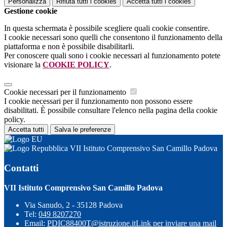
Personalizza
Rifiuta tutti
i cookies
Accetta tutti
i cookies
Gestione cookie
In questa schermata è possibile scegliere quali cookie consentire.
I cookie necessari sono quelli che consentono il funzionamento della
piattaforma e non è possibile disabilitarli.
Per conoscere quali sono i cookie necessari al funzionamento potete
visionare la
COOKIE POLICY
.
Cookie necessari per il funzionamento
I cookie necessari per il funzionamento non possono essere
disabilitati. È possibile consultare l'elenco nella pagina della cookie
policy.
Accetta tutti
Salva le preferenze
VII Istituto Comprensivo San Camillo Padova
Contatti
VII Istituto Comprensivo San Camillo Padova
Via Sanudo, 2 - 35128 Padova
Tel:
049 8207270
Email:
PDIC88400T@istruzione.it
Link per inviare una mail