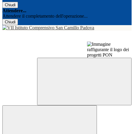
Chiudi
Attendere...
Attendere il completamento dell'operazione...
Chiudi