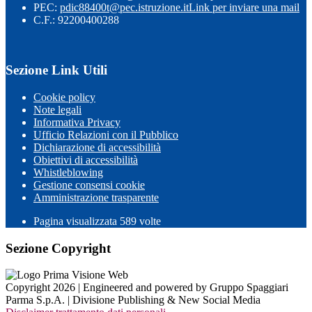
PEC:
pdic88400t@pec.istruzione.it
Link per inviare una mail
C.F.: 92200400288
Sezione Link Utili
Cookie policy
Note legali
Informativa Privacy
Ufficio Relazioni con il Pubblico
Dichiarazione di accessibilità
Obiettivi di accessibilità
Whistleblowing
Gestione consensi cookie
Amministrazione trasparente
Pagina visualizzata
589
volte
Sezione Copyright
Copyright 2026 | Engineered and powered by Gruppo Spaggiari
Parma S.p.A. | Divisione Publishing & New Social Media