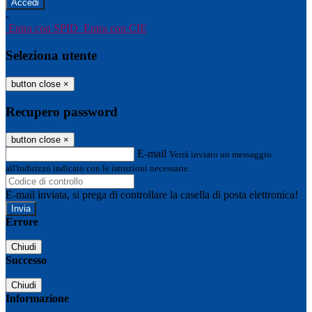
-
Entra con SPID
Entra con CIE
Seleziona utente
button close
×
Recupero password
button close
×
E-mail
Verrà inviato un messaggio
all'indirizzo indicato con le istruzioni necessarie.
E-mail inviata, si prega di controllare la casella di posta elettronica!
Errore
Chiudi
Successo
Chiudi
Informazione