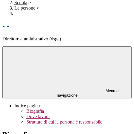
Scuola
>
Le persone
>
- -
- -
Direttore amministrativo (dsga)
Menu di
navigazione
Indice pagina
Biografia
Dove lavora
Strutture di cui la persona è responsabile