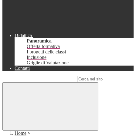
Didattica
Panoramica
Offerta formativa
I progetti delle classi
Inclusione
Griglie di Valutazione
Contatti
Campo di ricerca per le pagine del sito
Home
>