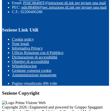
Email:
PDIC88400T@istruzione.it
Link per inviare una mail
PEC:
pdic88400t@pec.istruzione.it
Link per inviare una mail
C.F.: 92200400288
Sezione Link Utili
Cookie policy
Note legali
Informativa Privacy
Ufficio Relazioni con il Pubblico
Dichiarazione di accessibilità
Obiettivi di accessibilità
Whistleblowing
Gestione consensi cookie
Amministrazione trasparente
Pagina visualizzata
496
volte
Sezione Copyright
Copyright 2026 | Engineered and powered by Gruppo Spaggiari