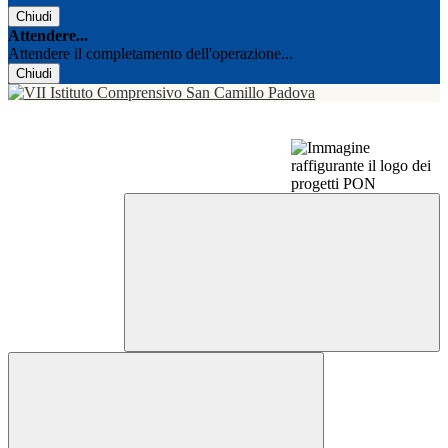
Chiudi
Attendere...
Attendere il completamento dell'operazione...
Chiudi