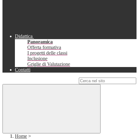
Didattica
Panoramica
Offerta formativa
I progetti delle classi
Inclusione
Griglie di Valutazione
Contatti
Campo di ricerca per le pagine del sito
Home
>