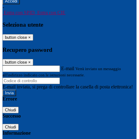
-
Entra con SPID
Entra con CIE
Seleziona utente
button close
×
Recupero password
button close
×
E-mail
Verrà inviato un messaggio
all'indirizzo indicato con le istruzioni necessarie.
E-mail inviata, si prega di controllare la casella di posta elettronica!
Errore
Chiudi
Successo
Chiudi
Informazione