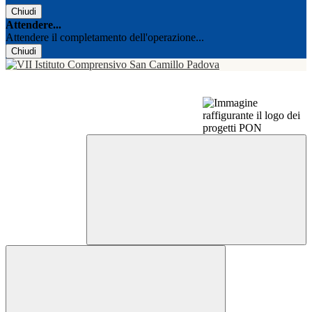
Chiudi
Attendere...
Attendere il completamento dell'operazione...
Chiudi