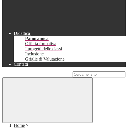
Didattica
Panoramica
Offerta formativa
I progetti delle classi
Inclusione
Griglie di Valutazione
Contatti
Campo di ricerca per le pagine del sito
Home
>