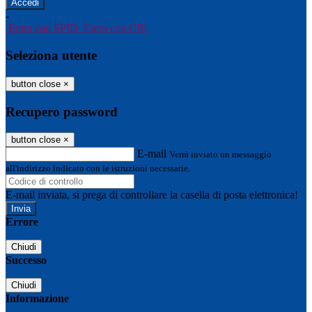
-
Entra con SPID
Entra con CIE
Seleziona utente
button close
×
Recupero password
button close
×
E-mail
Verrà inviato un messaggio
all'indirizzo indicato con le istruzioni necessarie.
E-mail inviata, si prega di controllare la casella di posta elettronica!
Errore
Chiudi
Successo
Chiudi
Informazione