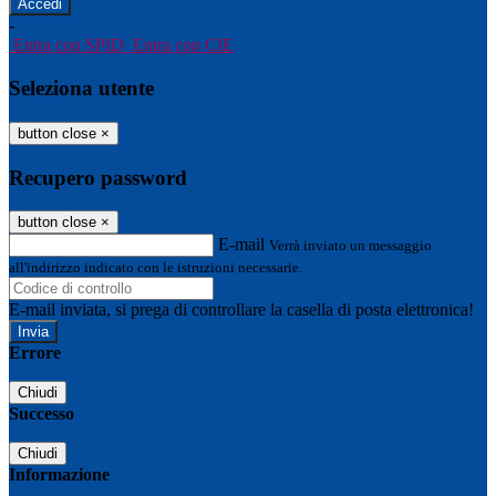
-
Entra con SPID
Entra con CIE
Seleziona utente
button close
×
Recupero password
button close
×
E-mail
Verrà inviato un messaggio
all'indirizzo indicato con le istruzioni necessarie.
E-mail inviata, si prega di controllare la casella di posta elettronica!
Errore
Chiudi
Successo
Chiudi
Informazione