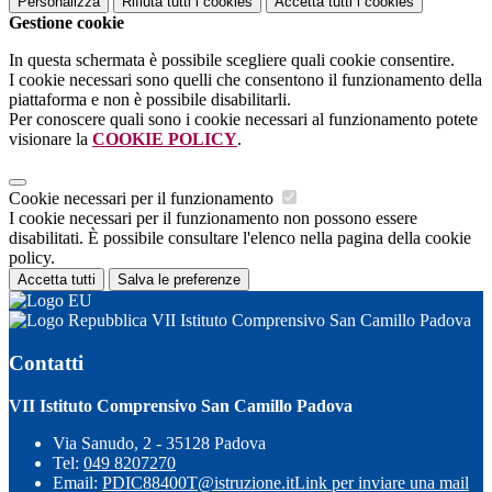
Personalizza
Rifiuta tutti
i cookies
Accetta tutti
i cookies
Gestione cookie
In questa schermata è possibile scegliere quali cookie consentire.
I cookie necessari sono quelli che consentono il funzionamento della
piattaforma e non è possibile disabilitarli.
Per conoscere quali sono i cookie necessari al funzionamento potete
visionare la
COOKIE POLICY
.
Cookie necessari per il funzionamento
I cookie necessari per il funzionamento non possono essere
disabilitati. È possibile consultare l'elenco nella pagina della cookie
policy.
Accetta tutti
Salva le preferenze
VII Istituto Comprensivo San Camillo Padova
Contatti
VII Istituto Comprensivo San Camillo Padova
Via Sanudo, 2 - 35128 Padova
Tel:
049 8207270
Email:
PDIC88400T@istruzione.it
Link per inviare una mail