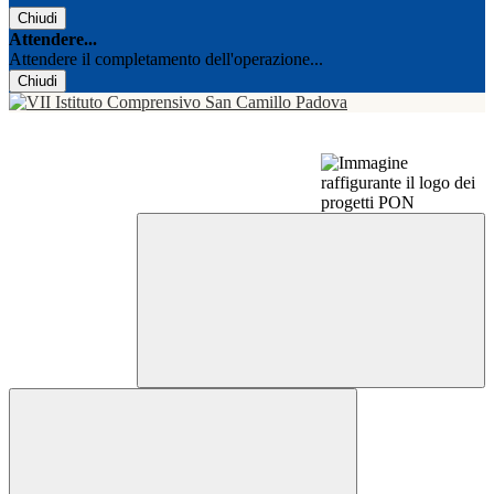
Chiudi
Attendere...
Attendere il completamento dell'operazione...
Chiudi