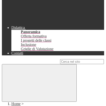
Didattica
Panoramica
Offerta formativa
I progetti delle classi
Inclusione
Griglie di Valutazione
Contatti
Campo di ricerca per le pagine del sito
Home
>