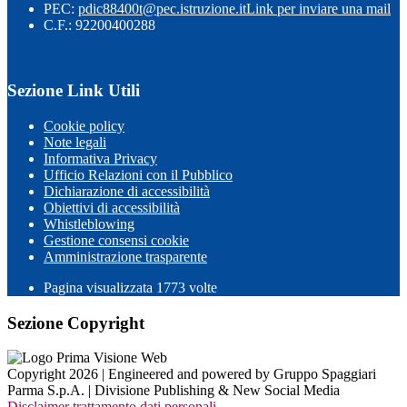
PEC:
pdic88400t@pec.istruzione.it
Link per inviare una mail
C.F.: 92200400288
Sezione Link Utili
Cookie policy
Note legali
Informativa Privacy
Ufficio Relazioni con il Pubblico
Dichiarazione di accessibilità
Obiettivi di accessibilità
Whistleblowing
Gestione consensi cookie
Amministrazione trasparente
Pagina visualizzata
1773
volte
Sezione Copyright
Copyright 2026 | Engineered and powered by Gruppo Spaggiari
Parma S.p.A. | Divisione Publishing & New Social Media
Disclaimer trattamento dati personali