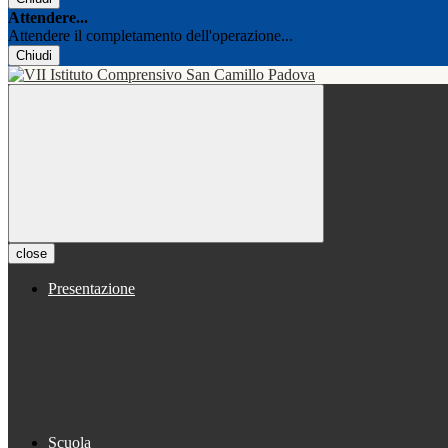
Attendere...
Attendere il completamento dell'operazione...
Chiudi
close
Presentazione
Scuola