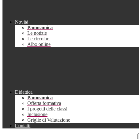
Novità
Panoramica
Le notizie
Le circolari
Albo online
Didattica
Panoramica
Offerta formativa
I progetti delle classi
Inclusione
Griglie di Valutazione
Contatti