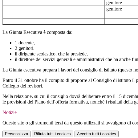
genitore
genitore
La Giunta Esecutiva è composta da:
1 docente,
2 genitori.
il dirigente scolastico, che la presiede,
il direttore dei servizi generali e amministrativi che ha anche fun
La Giunta esecutiva prepara i lavori del consiglio di istituto (questo non
Entro il 31 ottobre ha il compito di proporre al Consiglio di istituto il
Collegio dei revisori.
Nella relazione, su cui il consiglio dovrà deliberare entro il 15 dicembre
le previsioni del Piano dell’offerta formativa, nonché i risultati della g
Notizie
Questo sito o gli strumenti terzi da questo utilizzati si avvalgono di coo
Personalizza
Rifiuta tutti
i cookies
Accetta tutti
i cookies