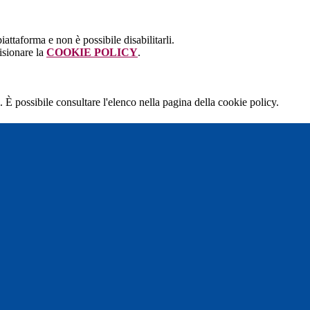
attaforma e non è possibile disabilitarli.
isionare la
COOKIE POLICY
.
 È possibile consultare l'elenco nella pagina della cookie policy.