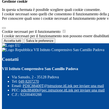
Gestione cookie
In questa schermata è possibile scegliere quali cookie consentire.
I cookie necessari sono quelli che consentono il funzionamento della pi
Per conoscere quali sono i cookie necessari al funzionamento potete v
Cookie necessari per il funzionamento
I cookie necessari per il funzionamento non possono essere disabilitati.
Accetta tutti
Salva le preferenze
VII Istituto Comprensivo San Camillo Padova
Contatti
VII Istituto Comprensivo San Camillo Padova
Via Sanudo, 2 - 35128 Padova
Tel:
049 8207270
Email:
PDIC88400T@istruzione.it
Link per inviare una mail
PEC:
pdic88400t@pec.istruzione.it
Link per inviare una mail
C.F.: 92200400288