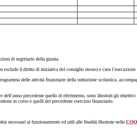
zioni di segretario della giunta.
 esclude il diritto di iniziativa del consiglio stesso) e cura l’esecuzione 
 programma delle attività finanziarie della istituzione scolastica, accomp
 dell’anno precedente quello di riferimento, sono illustrati gli obiettivi 
estione in corso e quelli del precedente esercizio finanziario.
kie necessari al funzionamento ed utili alle finalità illustrate nella
COO