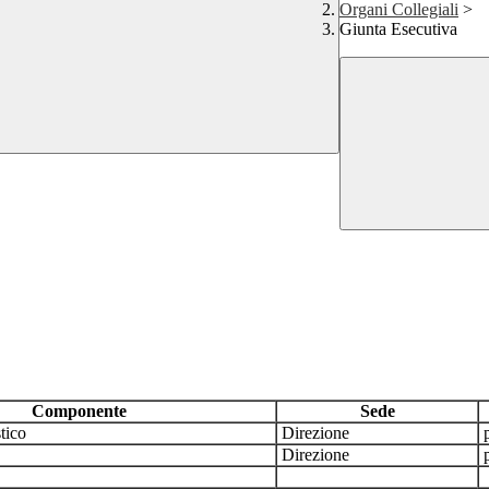
Organi Collegiali
>
Giunta Esecutiva
Componente
Sede
tico
Direzione
p
Direzione
p