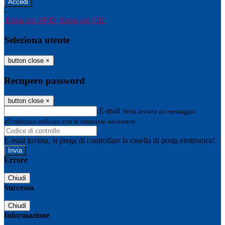
-
Entra con SPID
Entra con CIE
Seleziona utente
button close
×
Recupero password
button close
×
E-mail
Verrà inviato un messaggio
all'indirizzo indicato con le istruzioni necessarie.
E-mail inviata, si prega di controllare la casella di posta elettronica!
Errore
Chiudi
Successo
Chiudi
Informazione