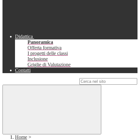
Didattica
Panoramica
Offerta formativa
I progetti delle classi
Inclusione
Griglie di Valutazione
Contatti
Campo di ricerca per le pagine del sito
Home
>