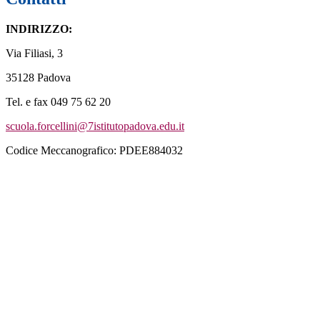
INDIRIZZO:
Via Filiasi, 3
35128 Padova
Tel. e fax 049 75 62 20
scuola.forcellini@7istitutopadova.edu.it
Codice Meccanografico: PDEE884032