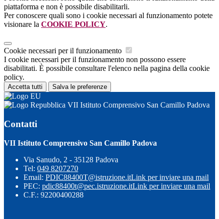
piattaforma e non è possibile disabilitarli.
Per conoscere quali sono i cookie necessari al funzionamento potete
visionare la
COOKIE POLICY
.
Cookie necessari per il funzionamento
I cookie necessari per il funzionamento non possono essere
disabilitati. È possibile consultare l'elenco nella pagina della cookie
policy.
Accetta tutti
Salva le preferenze
VII Istituto Comprensivo San Camillo Padova
Contatti
VII Istituto Comprensivo San Camillo Padova
Via Sanudo, 2 - 35128 Padova
Tel:
049 8207270
Email:
PDIC88400T@istruzione.it
Link per inviare una mail
PEC:
pdic88400t@pec.istruzione.it
Link per inviare una mail
C.F.: 92200400288