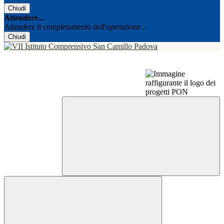
Chiudi
Attendere...
Attendere il completamento dell'operazione...
Chiudi