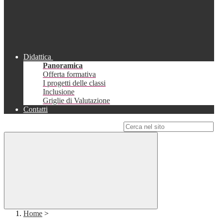
Didattica
Panoramica
Offerta formativa
I progetti delle classi
Inclusione
Griglie di Valutazione
Contatti
Campo di ricerca per le pagine del sito
Home
>