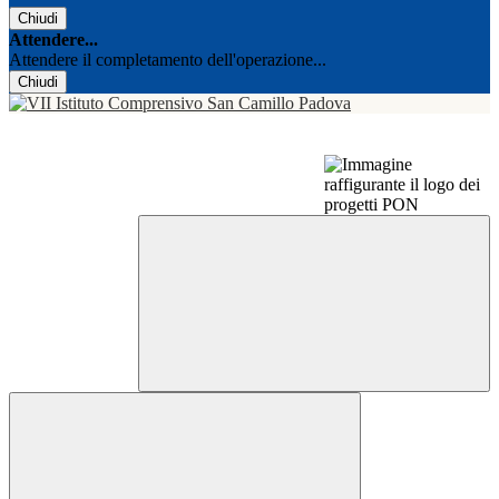
Chiudi
Attendere...
Attendere il completamento dell'operazione...
Chiudi