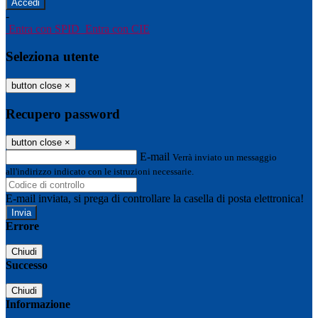
-
Entra con SPID
Entra con CIE
Seleziona utente
button close
×
Recupero password
button close
×
E-mail
Verrà inviato un messaggio
all'indirizzo indicato con le istruzioni necessarie.
E-mail inviata, si prega di controllare la casella di posta elettronica!
Errore
Chiudi
Successo
Chiudi
Informazione