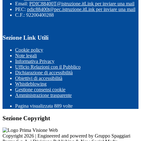
Email:
PDIC88400T@istruzione.it
Link per inviare una mail
PEC:
pdic88400t@pec.istruzione.it
Link per inviare una mail
C.F.: 92200400288
Sezione Link Utili
Cookie policy
Note legali
Informativa Privacy
Ufficio Relazioni con il Pubblico
Dichiarazione di accessibilità
Obiettivi di accessibilità
Whistleblowing
Gestione consensi cookie
Amministrazione trasparente
Pagina visualizzata
889
volte
Sezione Copyright
Copyright 2026 | Engineered and powered by Gruppo Spaggiari