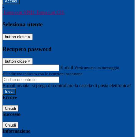
-
Entra con SPID
Entra con CIE
Seleziona utente
button close
×
Recupero password
button close
×
E-mail
Verrà inviato un messaggio
all'indirizzo indicato con le istruzioni necessarie.
E-mail inviata, si prega di controllare la casella di posta elettronica!
Errore
Chiudi
Successo
Chiudi
Informazione