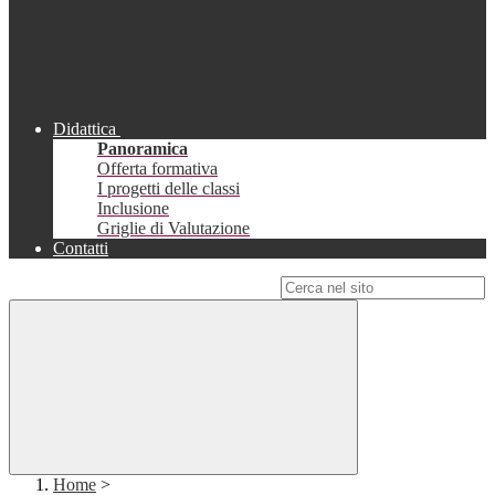
Didattica
Panoramica
Offerta formativa
I progetti delle classi
Inclusione
Griglie di Valutazione
Contatti
Campo di ricerca per le pagine del sito
Home
>