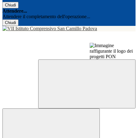
Chiudi
Attendere...
Attendere il completamento dell'operazione...
Chiudi