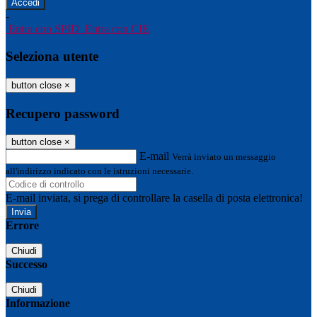
-
Entra con SPID
Entra con CIE
Seleziona utente
button close
×
Recupero password
button close
×
E-mail
Verrà inviato un messaggio
all'indirizzo indicato con le istruzioni necessarie.
E-mail inviata, si prega di controllare la casella di posta elettronica!
Errore
Chiudi
Successo
Chiudi
Informazione