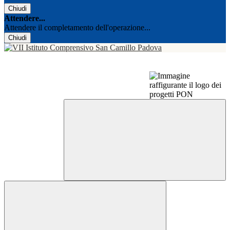
Chiudi
Attendere...
Attendere il completamento dell'operazione...
Chiudi