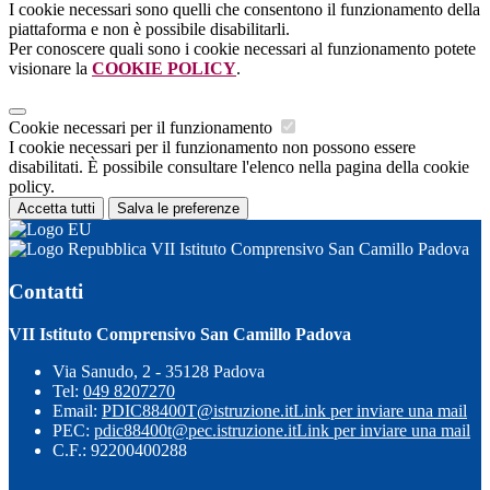
I cookie necessari sono quelli che consentono il funzionamento della
piattaforma e non è possibile disabilitarli.
Per conoscere quali sono i cookie necessari al funzionamento potete
visionare la
COOKIE POLICY
.
Cookie necessari per il funzionamento
I cookie necessari per il funzionamento non possono essere
disabilitati. È possibile consultare l'elenco nella pagina della cookie
policy.
Accetta tutti
Salva le preferenze
VII Istituto Comprensivo San Camillo Padova
Contatti
VII Istituto Comprensivo San Camillo Padova
Via Sanudo, 2 - 35128 Padova
Tel:
049 8207270
Email:
PDIC88400T@istruzione.it
Link per inviare una mail
PEC:
pdic88400t@pec.istruzione.it
Link per inviare una mail
C.F.: 92200400288