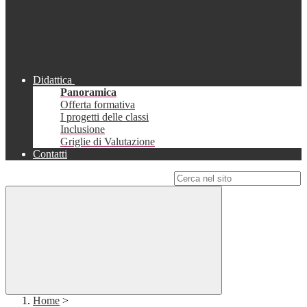
Didattica
Panoramica
Offerta formativa
I progetti delle classi
Inclusione
Griglie di Valutazione
Contatti
Campo di ricerca per le pagine del sito
Home
>