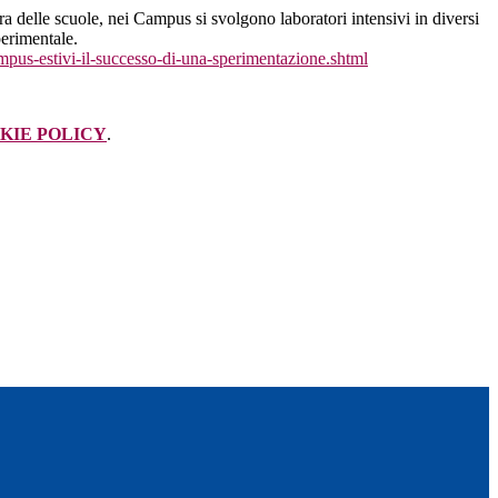
sura delle scuole, nei Campus si svolgono laboratori intensivi in diversi
perimentale.
ampus-
estivi-il-successo-di-una-
sperimentazione.shtml
KIE POLICY
.