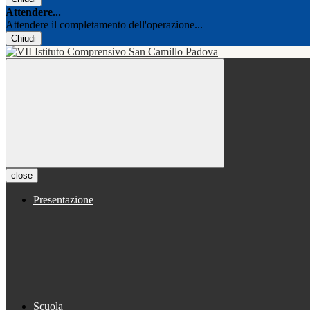
Attendere...
Attendere il completamento dell'operazione...
Chiudi
close
Presentazione
Scuola