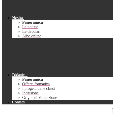
Novità
Panoramica
Le notizie
Le circolari
Albo online
Didattica
Panoramica
Offerta formativa
I progetti delle classi
Inclusione
Griglie di Valutazione
Contatti