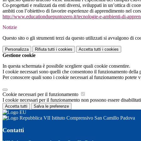
Co-progettati e realizzati da enti diversi, sviluppati in un’ottica di coo
ambiti con l’obiettivo di favorire esperienze di apprendimento nel cors
http://www.
educationduepuntozero.it/
tecnologie-e-ambienti-di-
appren
Notizie
Questo sito o gli strumenti terzi da questo utilizzati si avvalgono di coo
Personalizza
Rifiuta tutti
i cookies
Accetta tutti
i cookies
Gestione cookie
In questa schermata è possibile scegliere quali cookie consentire.
I cookie necessari sono quelli che consentono il funzionamento della pi
Per conoscere quali sono i cookie necessari al funzionamento potete v
Cookie necessari per il funzionamento
I cookie necessari per il funzionamento non possono essere disabilitati.
Accetta tutti
Salva le preferenze
VII Istituto Comprensivo San Camillo Padova
Contatti