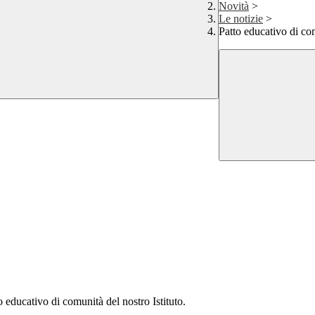
Novità
>
Le notizie
>
Patto educativo di com
o educativo di comunità del nostro Istituto.
.