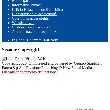
Note legali
Informativa Privacy
Ufficio Relazioni con il Pubblico
Dichiarazione di accessibilità
Obiettivi di accessibilità
Whistleblowing
Gestione consensi cookie
Amministrazione trasparente
Pagina visualizzata
1040
volte
Sezione Copyright
Copyright 2026 | Engineered and powered by Gruppo Spaggiari
Parma S.p.A. | Divisione Publishing & New Social Media
Disclaimer trattamento dati personali
Back to top