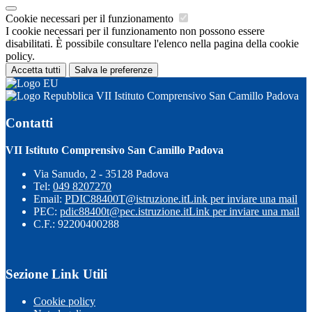
Cookie necessari per il funzionamento
I cookie necessari per il funzionamento non possono essere
disabilitati. È possibile consultare l'elenco nella pagina della cookie
policy.
Accetta tutti
Salva le preferenze
VII Istituto Comprensivo San Camillo Padova
Contatti
VII Istituto Comprensivo San Camillo Padova
Via Sanudo, 2 - 35128 Padova
Tel:
049 8207270
Email:
PDIC88400T@istruzione.it
Link per inviare una mail
PEC:
pdic88400t@pec.istruzione.it
Link per inviare una mail
C.F.: 92200400288
Sezione Link Utili
Cookie policy