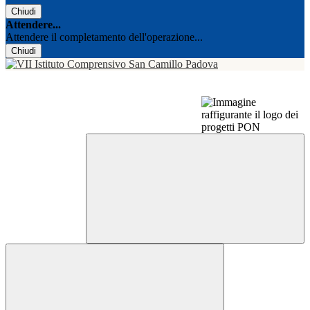
Chiudi
Attendere...
Attendere il completamento dell'operazione...
Chiudi