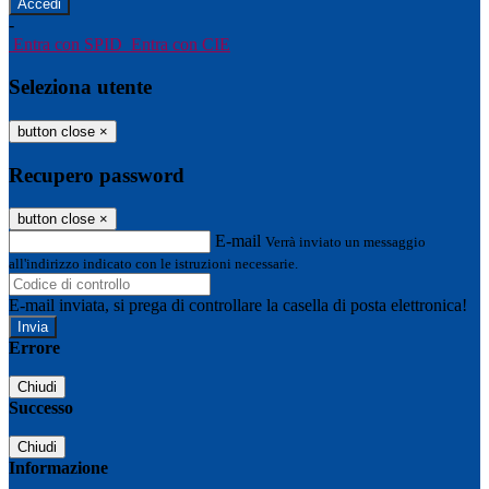
-
Entra con SPID
Entra con CIE
Seleziona utente
button close
×
Recupero password
button close
×
E-mail
Verrà inviato un messaggio
all'indirizzo indicato con le istruzioni necessarie.
E-mail inviata, si prega di controllare la casella di posta elettronica!
Errore
Chiudi
Successo
Chiudi
Informazione