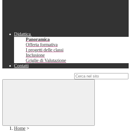
Didattica
Panoramica
Offerta formativa
I progetti delle classi
Inclusione
Griglie di Valutazione
Contatti
Campo di ricerca per le pagine del sito
Home
>