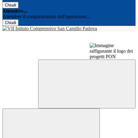
Chiudi
Attendere...
Attendere il completamento dell'operazione...
Chiudi