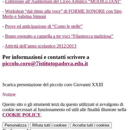
-
Esibizione all’Auditorium del Liceo Artistico “MODIGLIANI”
-
Workshop “dal ritmo alla voce” di FORME SONORE con Siro
Merlo e Sabrina Simoni
-
Prove ed anticipazione di “Conto le stelle”
-
Brano eseguito a cappella a tre voci “Filastrocca maliziosa”
-
Attività dell’anno scolastico 2012/2013
Per informazioni e contatti scrivere a
piccolo.coro@7istitutopadova.
edu.it
Scarica presentazione del piccolo coro Giovanni XXIII
Notizie
Questo sito o gli strumenti terzi da questo utilizzati si avvalgono di
cookie necessari al funzionamento ed utili alle finalità illustrate nella
COOKIE POLICY
.
Personalizza
Rifiuta tutti
i cookies
Accetta tutti
i cookies