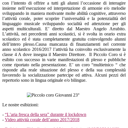
con l’intento di offrire a tutti gli alunni l’occasione di interagire
insieme nell’esecuzione ed interpretazione di armonie e/o melodie
sviluppando in maniera motivante molte abilità cognitive, attraverso
l’attività corale, poter scoprire l’universalità e la potenzialità del
linguaggio musicale sviluppando socialità ed attenzione per gli
aspetti multiculturali. E’ diretto dal Maestro Angelo Arrabito.
L’attività, nei precedenti anni scolastici, si è svolta in orario extra
scolastico ed è stata completamente gratuita coinvolgendo alunni
dell’intero plesso.Causa mancanza di finanziamenti nel corrente
anno scolastico 2016/2017 l’attività ha coinvolto esclusivamente la
classe 4 A dove insegna il Maestro Direttore. Il Piccolo Coro si è
esibito con successo in varie manifestazioni di plesso e pubbliche
come riportato nella presentazione. E’ un coro “multietnico “ che
risponde alla reale situazione del plesso e della sua complessità
favorendo la socializzazione partecipe ed attiva. Alcuni pezzi del
repertorio sono in lingua originale e/o bilingue.
Le nostre esibizioni:
-
“L’aria fresca della sera” durante il lockdown
-
Video attività corale dell’anno 2017/2018