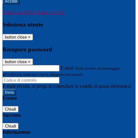
-
Entra con SPID
Entra con CIE
Seleziona utente
button close
×
Recupero password
button close
×
E-mail
Verrà inviato un messaggio
all'indirizzo indicato con le istruzioni necessarie.
E-mail inviata, si prega di controllare la casella di posta elettronica!
Errore
Chiudi
Successo
Chiudi
Informazione