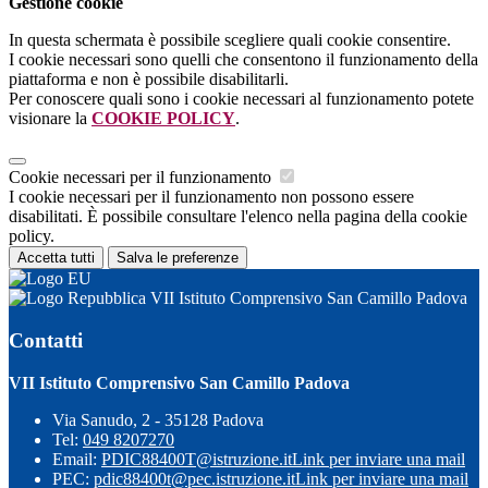
Gestione cookie
In questa schermata è possibile scegliere quali cookie consentire.
I cookie necessari sono quelli che consentono il funzionamento della
piattaforma e non è possibile disabilitarli.
Per conoscere quali sono i cookie necessari al funzionamento potete
visionare la
COOKIE POLICY
.
Cookie necessari per il funzionamento
I cookie necessari per il funzionamento non possono essere
disabilitati. È possibile consultare l'elenco nella pagina della cookie
policy.
Accetta tutti
Salva le preferenze
VII Istituto Comprensivo San Camillo Padova
Contatti
VII Istituto Comprensivo San Camillo Padova
Via Sanudo, 2 - 35128 Padova
Tel:
049 8207270
Email:
PDIC88400T@istruzione.it
Link per inviare una mail
PEC:
pdic88400t@pec.istruzione.it
Link per inviare una mail