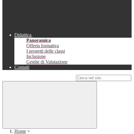
Didattica
Panoramica
Offerta formativa
I progetti delle classi
Inclusione
Griglie di Valutazione
Contatti
Campo di ricerca per le pagine del sito
Home
>