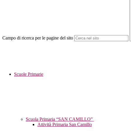
Campo di ricerca per le pagine del sito
Scuole Primarie
Scuola Primaria “SAN CAMILLO”
Attività Primaria San Camillo