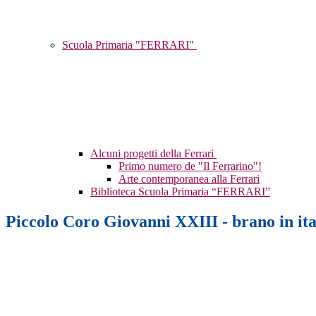
Scuola Primaria "FERRARI"
Alcuni progetti della Ferrari
Primo numero de "Il Ferrarino"!
Arte contemporanea alla Ferrari
Biblioteca Scuola Primaria “FERRARI”
Piccolo Coro Giovanni XXIII - brano in ita