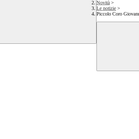
Novità
>
Le notizie
>
Piccolo Coro Giovanni