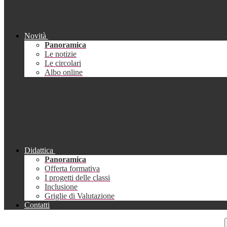
Novità
Panoramica
Le notizie
Le circolari
Albo online
Didattica
Panoramica
Offerta formativa
I progetti delle classi
Inclusione
Griglie di Valutazione
Contatti