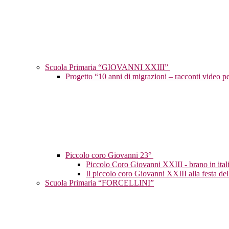
Scuola Primaria “GIOVANNI XXIII”
Progetto “10 anni di migrazioni – racconti video p
Piccolo coro Giovanni 23°
Piccolo Coro Giovanni XXIII - brano in ital
Il piccolo coro Giovanni XXIII alla festa del
Scuola Primaria “FORCELLINI”