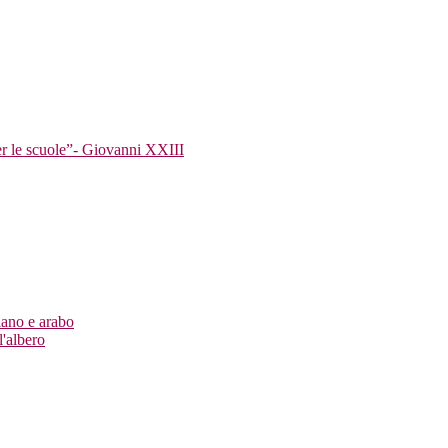
er le scuole”- Giovanni XXIII
iano e arabo
l'albero