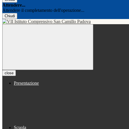
Attendere...
Attendere il completamento dell'operazione...
Chiudi
close
Presentazione
Scuola