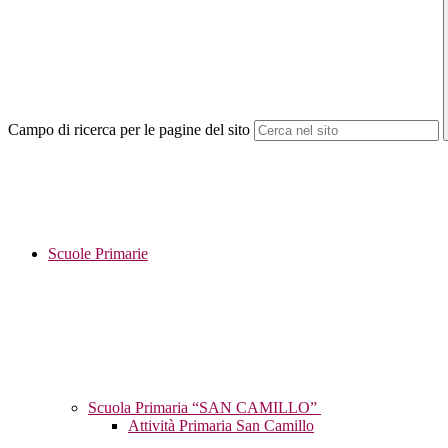
Campo di ricerca per le pagine del sito
Scuole Primarie
Scuola Primaria “SAN CAMILLO”
Attività Primaria San Camillo