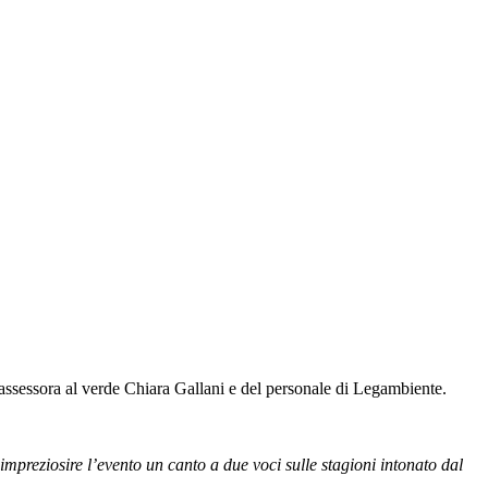
’assessora al verde Chiara Gallani e del personale di Legambiente.
mpreziosire l’evento un canto a due voci sulle stagioni intonato dal