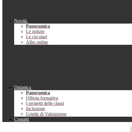
Novità
Panoramica
Le notizie
Le circolari
Albo online
Didattica
Panoramica
Offerta formativa
I progetti delle classi
Inclusione
Griglie di Valutazione
Contatti