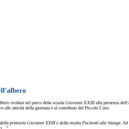
ll'albero
lbero svoltasi nel parco della scuola Giovanni XXIII alla presenza dell
alle attività della giornata e al contributo del Piccolo Coro:
della primaria Giovanni XXIII e della media Pacinotti alla Stanga. Ad i
ito…”