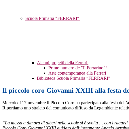
Scuola Primaria "FERRARI"
Alcuni progetti della Ferrari
Primo numero de "Il Ferrarino"!
Arte contemporanea alla Ferrari
Biblioteca Scuola Primaria “FERRARI”
Il piccolo coro Giovanni XXIII alla festa de
Mercoledì 17 novembre il Piccolo Coro ha partecipato alla festa dell’a
Riportiamo uno stralcio del comunicato diffuso da Legambiente relativo 
“La messa a dimora di alberi nelle scuole si è svolta … con i ragazzi 
Piccolo Coro Giovanni XXIII guidato dall’insegnante Angelo Arrab