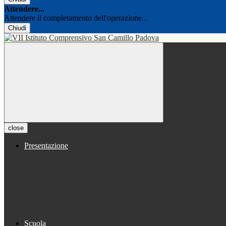
Attendere...
Attendere il completamento dell'operazione...
Chiudi
close
Presentazione
Scuola