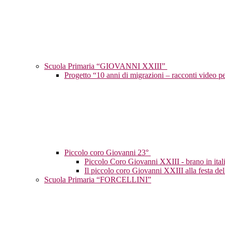
Scuola Primaria “GIOVANNI XXIII”
Progetto “10 anni di migrazioni – racconti video p
Piccolo coro Giovanni 23°
Piccolo Coro Giovanni XXIII - brano in ital
Il piccolo coro Giovanni XXIII alla festa del
Scuola Primaria “FORCELLINI”