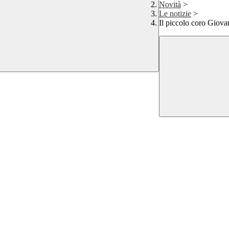
Novità
>
Le notizie
>
Il piccolo coro Giovan