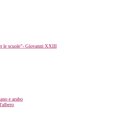
er le scuole”- Giovanni XXIII
iano e arabo
l'albero